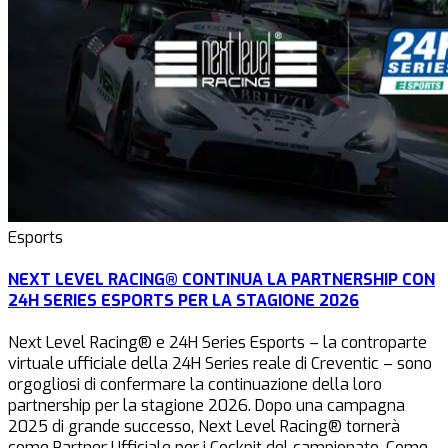
Esports
NEXT LEVEL RACING® CONTINUA LA PARTNERSHIP CON
24H SERIES ESPORTS PER LA STAGIONE 2026
Next Level Racing® e 24H Series Esports – la controparte
virtuale ufficiale della 24H Series reale di Creventic – sono
orgogliosi di confermare la continuazione della loro
partnership per la stagione 2026. Dopo una campagna
2025 di grande successo, Next Level Racing® tornerà
come Partner Ufficiale per i Cockpit del campionato. Come