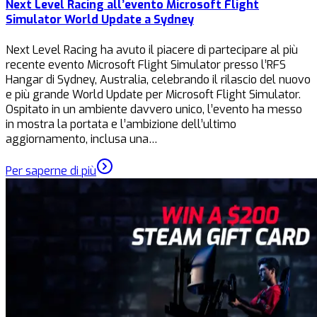
Next Level Racing all’evento Microsoft Flight
Simulator World Update a Sydney
Next Level Racing ha avuto il piacere di partecipare al più
recente evento Microsoft Flight Simulator presso l’RFS
Hangar di Sydney, Australia, celebrando il rilascio del nuovo
e più grande World Update per Microsoft Flight Simulator.
Ospitato in un ambiente davvero unico, l’evento ha messo
in mostra la portata e l’ambizione dell’ultimo
aggiornamento, inclusa una…
Per saperne di più