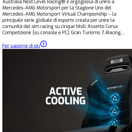
Australia Next Level Racing® è orgogliosa di unirsi a
Mercedes-AMG Motorsport per la Stagione Uno del
Mercedes-AMG Motorsport Virtual Championship – la
principale serie globale di esports creata per unire la
comunità del sim racing su cinque titoli: Assetto Corsa
Competizione (su console e PC), Gran Turismo 7, iRacing…
Per saperne di più