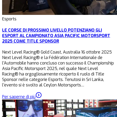
Esports
LE CORSE DI PROSSIMO LIVELLO POTENZIANO GLI
ESPORT AL CAMPIONATO ASIA PACIFIC MOTORSPORT
2025 COME TITLE SPONSOR
Next Level Racing® Gold Coast, Australia 16 ottobre 2025
Next Level Racing® e la Fédération Internationale de
l’Automobile hanno concluso con successo il Championship
Asia Pacific Motorsport 2025, nel quale Next Level
Racing® ha orgogliosamente ricoperto il ruolo di Title
Sponsor nelle categorie Esports. Tenutosi in Sri Lanka,
l’evento si è svolto al Ceylon Motorsports…
Per saperne di più