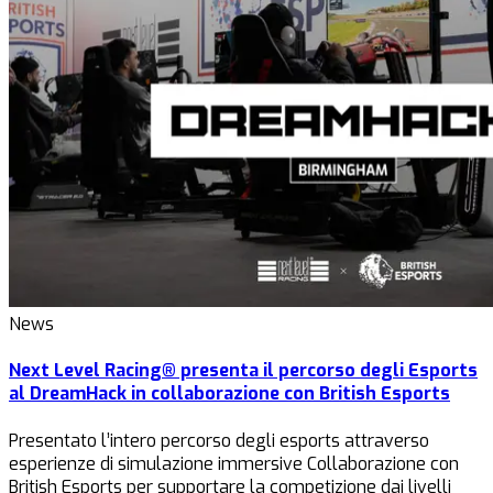
News
Next Level Racing® presenta il percorso degli Esports
al DreamHack in collaborazione con British Esports
Presentato l’intero percorso degli esports attraverso
esperienze di simulazione immersive Collaborazione con
British Esports per supportare la competizione dai livelli