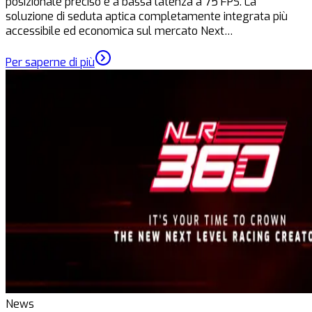
posizionale preciso e a bassa latenza a 75 FPS. La
soluzione di seduta aptica completamente integrata più
accessibile ed economica sul mercato Next…
Per saperne di più
News