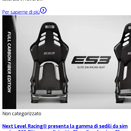
Per saperne di più
Non categorizzato
Next Level Racing® presenta la gamma di sedili da sim