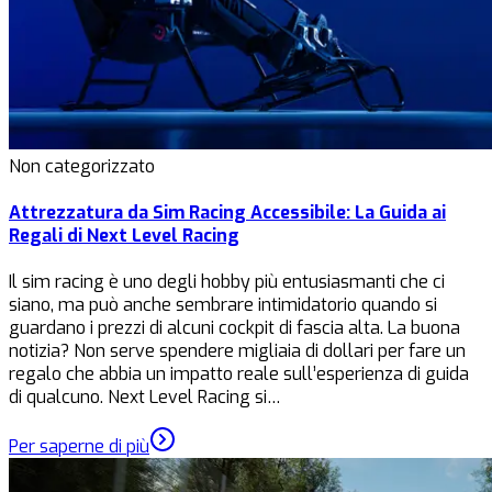
Non categorizzato
Attrezzatura da Sim Racing Accessibile: La Guida ai
Regali di Next Level Racing
Il sim racing è uno degli hobby più entusiasmanti che ci
siano, ma può anche sembrare intimidatorio quando si
guardano i prezzi di alcuni cockpit di fascia alta. La buona
notizia? Non serve spendere migliaia di dollari per fare un
regalo che abbia un impatto reale sull’esperienza di guida
di qualcuno. Next Level Racing si…
Per saperne di più