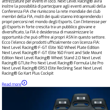
attrezzature per eventi in loco. Next Level Racing® avrà
inoltre la possibilità di partecipare agli eventi annuali della
Conferenza FIA che riuniscono la rete mondiale dei club
membri della FIA, molti dei quali stanno intraprendendo i
propri percorsi nel mondo degli Esports. Con l’interesse per
gli Esports in forte crescita tra un pubblico giovane e
diversificato, la FIA è desiderosa di massimizzare le
opportunità che può offrire ai propri ASN in questo settore.
Ecco l’elenco dei prodotti ufficialmente con licenza FIA:
Next Level Racing® F-GT Elite 160 Wheel Plate Edition
Next Level Racing® F-GT Elite 160 Front and Side Mount
Edition Next Level Racing® Wheel Stand 2.0 Next Level
Racing® GTLite Pro Next Level Racing® Formula Lite Pro
Next Level Racing® ERS3 Elite Reclining Seat Next Level
Racing® Go Kart Plus Cockpit
Read more