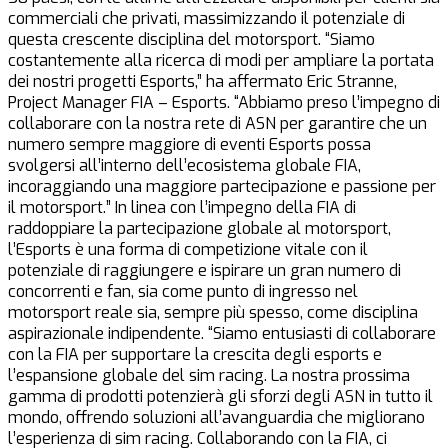
commerciali che privati, massimizzando il potenziale di
questa crescente disciplina del motorsport. “Siamo
costantemente alla ricerca di modi per ampliare la portata
dei nostri progetti Esports,” ha affermato Eric Stranne,
Project Manager FIA – Esports. “Abbiamo preso l’impegno di
collaborare con la nostra rete di ASN per garantire che un
numero sempre maggiore di eventi Esports possa
svolgersi all’interno dell’ecosistema globale FIA,
incoraggiando una maggiore partecipazione e passione per
il motorsport.” In linea con l’impegno della FIA di
raddoppiare la partecipazione globale al motorsport,
l’Esports è una forma di competizione vitale con il
potenziale di raggiungere e ispirare un gran numero di
concorrenti e fan, sia come punto di ingresso nel
motorsport reale sia, sempre più spesso, come disciplina
aspirazionale indipendente. “Siamo entusiasti di collaborare
con la FIA per supportare la crescita degli esports e
l’espansione globale del sim racing. La nostra prossima
gamma di prodotti potenzierà gli sforzi degli ASN in tutto il
mondo, offrendo soluzioni all’avanguardia che migliorano
l’esperienza di sim racing. Collaborando con la FIA, ci