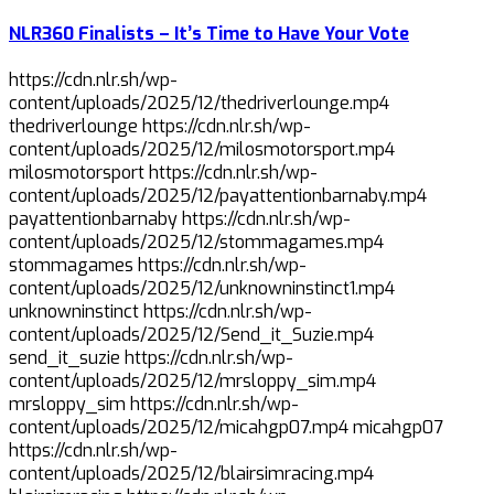
NLR360 Finalists – It’s Time to Have Your Vote
https://cdn.nlr.sh/wp-
content/uploads/2025/12/thedriverlounge.mp4
thedriverlounge https://cdn.nlr.sh/wp-
content/uploads/2025/12/milosmotorsport.mp4
milosmotorsport https://cdn.nlr.sh/wp-
content/uploads/2025/12/payattentionbarnaby.mp4
payattentionbarnaby https://cdn.nlr.sh/wp-
content/uploads/2025/12/stommagames.mp4
stommagames https://cdn.nlr.sh/wp-
content/uploads/2025/12/unknowninstinct1.mp4
unknowninstinct https://cdn.nlr.sh/wp-
content/uploads/2025/12/Send_it_Suzie.mp4
send_it_suzie https://cdn.nlr.sh/wp-
content/uploads/2025/12/mrsloppy_sim.mp4
mrsloppy_sim https://cdn.nlr.sh/wp-
content/uploads/2025/12/micahgp07.mp4 micahgp07
https://cdn.nlr.sh/wp-
content/uploads/2025/12/blairsimracing.mp4