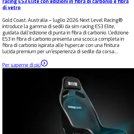
racing ES3 Elite con edizioni in fibra di carbonio e fibra
di vetro
Gold Coast, Australia – luglio 2026 Next Level Racing®
introduce la gamma di sedili da sim racing ES3 Elite,
guidata dall’edizione di punta in fibra di carbonio. L’edizione
ES3 in fibra di carbonio presenta una scocca completa in
fibra di carbonio ispirata alle hypercar con una finitura
lucida premium per un’esperienza di sedile da corsa…
Per saperne di più