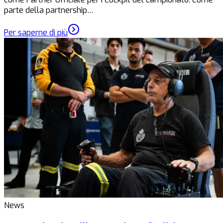
parte della partnership…
Per saperne di più
News