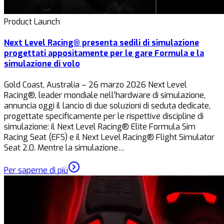
Product Launch
Next Level Racing® presenta sedili di simulazione
progettati appositamente per le gare Formula e la
simulazione di volo
Gold Coast, Australia – 26 marzo 2026 Next Level
Racing®, leader mondiale nell’hardware di simulazione,
annuncia oggi il lancio di due soluzioni di seduta dedicate,
progettate specificamente per le rispettive discipline di
simulazione: il Next Level Racing® Elite Formula Sim
Racing Seat (EFS) e il Next Level Racing® Flight Simulator
Seat 2.0. Mentre la simulazione…
Per saperne di più