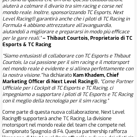
aiuterà a colmare il divario tra sim racing e corse nel
mondo reale. Inoltre, sponsorizzando TC Esports, Next
Level Racing® garantirà anche che i piloti di TC Racing in
Formula 4 abbiano attrezzature all’avanguardia,
aiutandoli a migliorare e prepararsi in modo più efficace
per le gare reali.”
– Thibaut Courtois, Proprietario di TC
Esports & TC Racing
“Siamo entusiasti di collaborare con TC Esports e Thibaut
Courtois, la cui passione per il sim racing e il motorsport
nel mondo reale è evidente e si allinea perfettamente con
la nostra visione.”
ha dichiarato
Kam Khadem, Chief
Marketing Officer di Next Level Racing®.
“Come Partner
Ufficiale per i Cockpit di TC Esports e TC Racing, ci
impegniamo a supportare i piloti di TC Esports e TC Racing
con il meglio della tecnologia per il sim racing.”
Come parte di questa nuova collaborazione, Next Level
Racing® supporterà anche TC Racing, la divisione
motorsport nel mondo reale del team che compete nel
Campionato Spagnolo di F4. Questa partnership rafforza