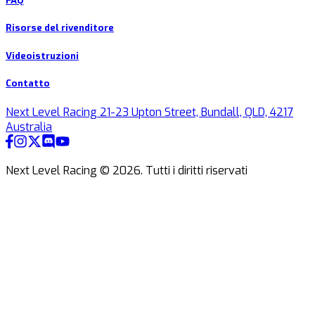
FAQ
Risorse del rivenditore
Videoistruzioni
Contatto
Next Level Racing 21-23 Upton Street, Bundall, QLD, 4217
Australia
Next Level Racing ©
2026
.
Tutti i diritti riservati