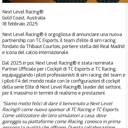
Next Level Racing®
Gold Coast, Australia
18 febbraio 2025
Next Level Racing® è orgogliosa di annunciare una nuova
partnership con TC Esports, il team d’élite di sim racing
fondato da Thibaut Courtois, portiere stella del Real Madrid
e icona del calcio internazionale.
Dal 2025 in poi, Next Level Racing® è stata nominata
Partner Ufficiale per i Cockpit di TC Esports e TC Racing,
equipaggiando i piloti professionisti di sim racing del team e
i piloti F4 del mondo reale con le configurazioni di cockpit
della serie Elite di Next Level Racing®, leader del settore,
per il massimo in termini di realismo e prestazioni.
“Siamo molto felici di dare il benvenuto a Next Level
Racing® come nuovo sponsor di TC Racing e TC Esports.
Come utilizzatore dei loro simulatori a casa, dove
gareggio su piattaforme come iRacing, conosco in prima
persona la qualità che offrono. Questa collaborazione