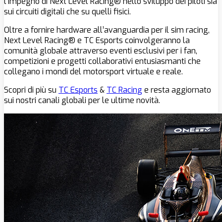
l’impegno di Next Level Racing® nello sviluppo dei piloti sia
sui circuiti digitali che su quelli fisici.
Oltre a fornire hardware all’avanguardia per il sim racing,
Next Level Racing® e TC Esports coinvolgeranno la
comunità globale attraverso eventi esclusivi per i fan,
competizioni e progetti collaborativi entusiasmanti che
collegano i mondi del motorsport virtuale e reale.
Scopri di più su
TC Esports
&
TC Racing
e resta aggiornato
sui nostri canali globali per le ultime novità.