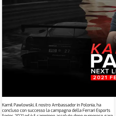
Kamil Pawlowski, il nostro Ambassador in Polonia, ha
concluso con successo la campagna della Ferrari Esports
Series 2021 ed è il campione assoluto dopo numerose gare