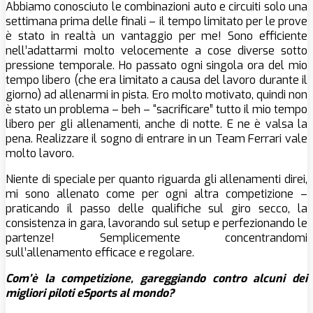
Abbiamo conosciuto le combinazioni auto e circuiti solo una
settimana prima delle finali – il tempo limitato per le prove
è stato in realtà un vantaggio per me! Sono efficiente
nell’adattarmi molto velocemente a cose diverse sotto
pressione temporale. Ho passato ogni singola ora del mio
tempo libero (che era limitato a causa del lavoro durante il
giorno) ad allenarmi in pista. Ero molto motivato, quindi non
è stato un problema – beh – “sacrificare” tutto il mio tempo
libero per gli allenamenti, anche di notte. E ne è valsa la
pena. Realizzare il sogno di entrare in un Team Ferrari vale
molto lavoro.
Niente di speciale per quanto riguarda gli allenamenti direi,
mi sono allenato come per ogni altra competizione –
praticando il passo delle qualifiche sul giro secco, la
consistenza in gara, lavorando sul setup e perfezionando le
partenze! Semplicemente concentrandomi
sull’allenamento efficace e regolare.
Com’è la competizione, gareggiando contro alcuni dei
migliori piloti eSports al mondo?