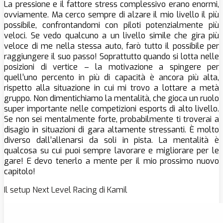
La pressione e il fattore stress complessivo erano enormi,
ovviamente. Ma cerco sempre di alzare il mio livello il più
possibile, confrontandomi con piloti potenzialmente più
veloci. Se vedo qualcuno a un livello simile che gira più
veloce di me nella stessa auto, farò tutto il possibile per
raggiungere il suo passo! Soprattutto quando si lotta nelle
posizioni di vertice – la motivazione a spingere per
quell’uno percento in più di capacità è ancora più alta,
rispetto alla situazione in cui mi trovo a lottare a metà
gruppo. Non dimentichiamo la mentalità, che gioca un ruolo
super importante nelle competizioni esports di alto livello.
Se non sei mentalmente forte, probabilmente ti troverai a
disagio in situazioni di gara altamente stressanti. È molto
diverso dall’allenarsi da soli in pista. La mentalità è
qualcosa su cui puoi sempre lavorare e migliorare per le
gare! E devo tenerlo a mente per il mio prossimo nuovo
capitolo!
Il setup Next Level Racing di Kamil