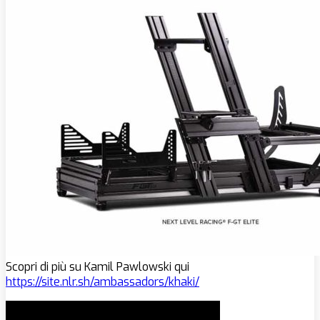
Scopri di più su Kamil Pawlowski qui
https://site.nlr.sh/ambassadors/khaki/