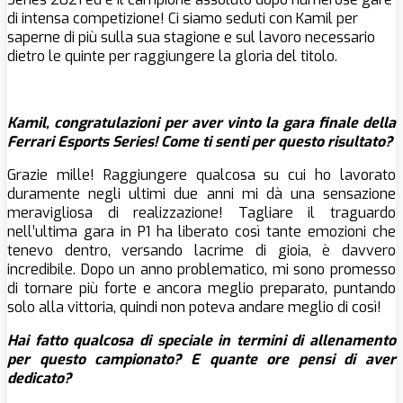
di intensa competizione! Ci siamo seduti con Kamil per
saperne di più sulla sua stagione e sul lavoro necessario
dietro le quinte per raggiungere la gloria del titolo.
Kamil,
congratulazioni
per aver vinto la gara finale della
Ferrari Esports Series! Come ti senti per questo risultato?
Grazie mille! Raggiungere qualcosa su cui ho lavorato
duramente negli ultimi due anni mi dà una sensazione
meravigliosa di realizzazione! Tagliare il traguardo
nell’ultima gara in P1 ha liberato così tante emozioni che
tenevo dentro, versando lacrime di gioia, è davvero
incredibile. Dopo un anno problematico, mi sono promesso
di tornare più forte e ancora meglio preparato, puntando
solo alla vittoria, quindi non poteva andare meglio di così!
Hai fatto qualcosa di speciale in termini di allenamento
per questo campionato? E quante ore pensi di aver
dedicato?