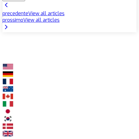
precedente
View all articles
prossimo
View all articles