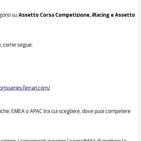
olgono su
Assetto Corsa Competizione, iRacing e Assetto
le, come segue:
ortsseries.ferrari.com/
eriche, EMEA o APAC tra cui scegliere, dove puoi competere