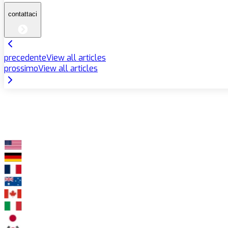
contattaci
precedente
View all articles
prossimo
View all articles