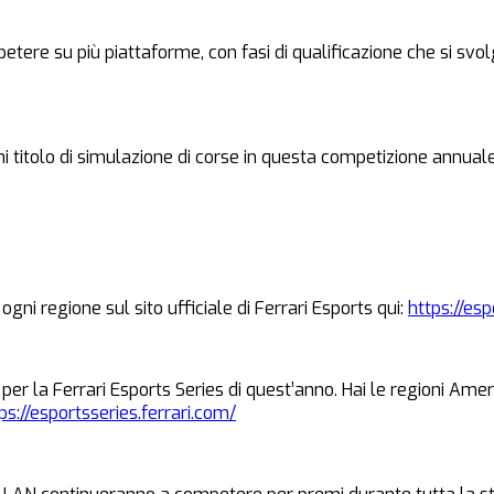
petere su più piattaforme, con fasi di qualificazione che si sv
gni titolo di simulazione di corse in questa competizione annua
ogni regione sul sito ufficiale di Ferrari Esports qui:
https://esp
 per la Ferrari Esports Series di quest’anno. Hai le regioni Am
ps://esportsseries.ferrari.com/