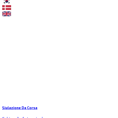
Siulazione Da Corsa