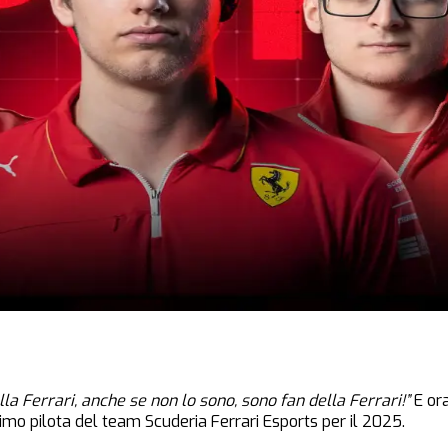
lla Ferrari, anche se non lo sono, sono fan della Ferrari!”
E ora
simo pilota del team Scuderia Ferrari Esports per il 2025.