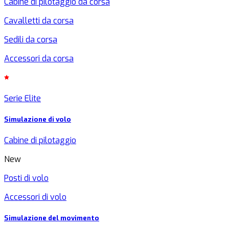
Cabine di pilotaggio da corsa
Cavalletti da corsa
Sedili da corsa
Accessori da corsa
Serie Elite
Simulazione di volo
Cabine di pilotaggio
New
Posti di volo
Accessori di volo
Simulazione del movimento