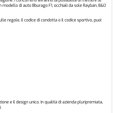
ione. I concorrenti avranno la possibilità di mettere le
 modello di auto Bburago F1, occhiali da sole Rayban, B&O
e regole, il codice di condotta o il codice sportivo, puoi
ne e il design unico. In qualità di azienda pluripremiata,
.