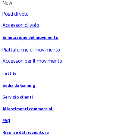
New
Posti di volo
Accessori di volo
Simulazione del movimento
Piattaforme di movimento
Accessori per il movimento
Tattile
Sedia da Gaming
Servizio clienti
Allestimenti commerciali
FAQ
Risorse del rivenditore