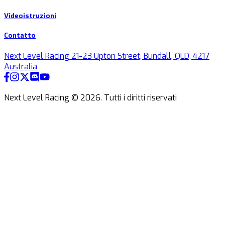
Videoistruzioni
Contatto
Next Level Racing 21-23 Upton Street, Bundall, QLD, 4217
Australia
Next Level Racing ©
2026
.
Tutti i diritti riservati