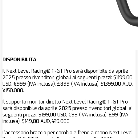
DISPONIBILITÀ
Il Next Level Racing® F-GT Pro sarà disponibile da aprile
2025 presso rivenditori globali ai seguenti prezzi: $‌1199,00
USD, €999 (IVA inclusa), £899 (IVA inclusa), $‌1399,00 AUD,
¥150.000.
Il supporto monitor diretto Next Level Racing® F-GT Pro
sarà disponibile da aprile 2025 presso rivenditori globali ai
seguenti prezzi: $‌199,00 USD, €99 (IVA inclusa), £99 (IVA
inclusa), $‌149,00 AUD, ¥19.000.
L’accessorio braccio per cambio e freno a mano Next Level