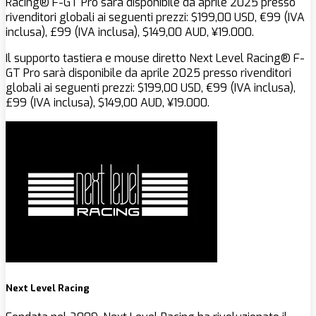
Racing® F-GT Pro sarà disponibile da aprile 2025 presso
rivenditori globali ai seguenti prezzi: $‌199,00 USD, €99 (IVA
inclusa), £99 (IVA inclusa), $‌149,00 AUD, ¥19.000.
Il supporto tastiera e mouse diretto Next Level Racing® F-
GT Pro sarà disponibile da aprile 2025 presso rivenditori
globali ai seguenti prezzi: $‌199,00 USD, €99 (IVA inclusa),
£99 (IVA inclusa), $‌149,00 AUD, ¥19.000.
Next Level Racing