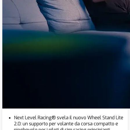
Next Level Racing® svela il nuovo Wheel Stand Lite
2.0: un supporto per volante da corsa compatto e
pieghevole per i piloti di sim racing principianti