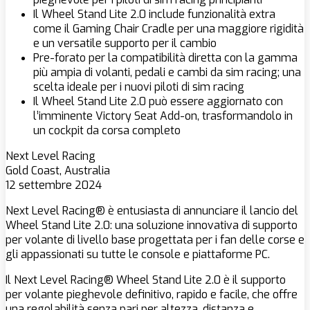
Il Wheel Stand Lite 2.0 include funzionalità extra
come il Gaming Chair Cradle per una maggiore rigidità
e un versatile supporto per il cambio
Pre-forato per la compatibilità diretta con la gamma
più ampia di volanti, pedali e cambi da sim racing; una
scelta ideale per i nuovi piloti di sim racing
Il Wheel Stand Lite 2.0 può essere aggiornato con
l’imminente Victory Seat Add-on, trasformandolo in
un cockpit da corsa completo
Next Level Racing
Gold Coast, Australia
12 settembre 2024
Next Level Racing® è entusiasta di annunciare il lancio del
Wheel Stand Lite 2.0: una soluzione innovativa di supporto
per volante di livello base progettata per i fan delle corse e
gli appassionati su tutte le console e piattaforme PC.
Il Next Level Racing® Wheel Stand Lite 2.0 è il supporto
per volante pieghevole definitivo, rapido e facile, che offre
una regolabilità senza pari per altezza, distanza e