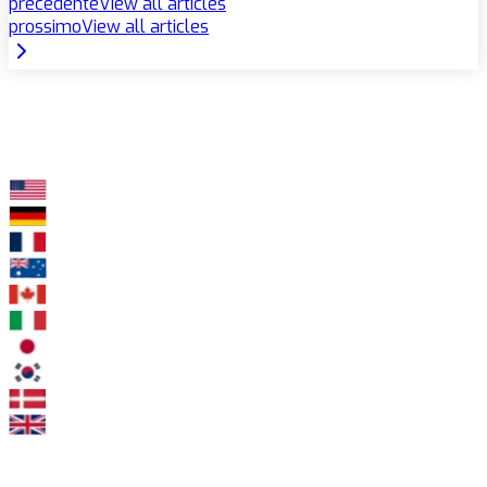
precedente
View all articles
prossimo
View all articles