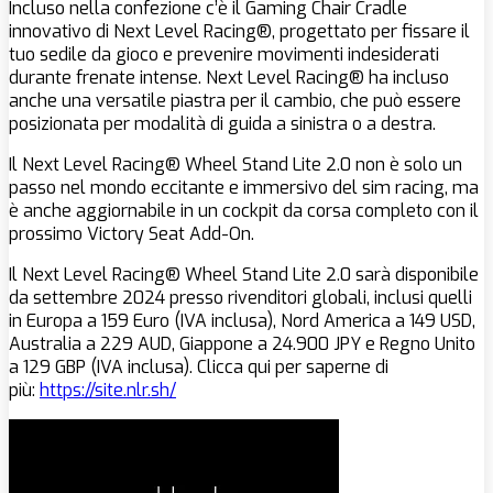
Incluso nella confezione c’è il Gaming Chair Cradle
innovativo di Next Level Racing®, progettato per fissare il
tuo sedile da gioco e prevenire movimenti indesiderati
durante frenate intense. Next Level Racing® ha incluso
anche una versatile piastra per il cambio, che può essere
posizionata per modalità di guida a sinistra o a destra.
Il Next Level Racing® Wheel Stand Lite 2.0 non è solo un
passo nel mondo eccitante e immersivo del sim racing, ma
è anche aggiornabile in un cockpit da corsa completo con il
prossimo Victory Seat Add-On.
Il Next Level Racing® Wheel Stand Lite 2.0 sarà disponibile
da settembre 2024 presso rivenditori globali, inclusi quelli
in Europa a 159 Euro (IVA inclusa), Nord America a 149 USD,
Australia a 229 AUD, Giappone a 24.900 JPY e Regno Unito
a 129 GBP (IVA inclusa). Clicca qui per saperne di
più:
https://site.nlr.sh/