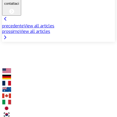
contattaci
precedente
View all articles
prossimo
View all articles