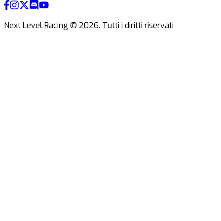
Next Level Racing ©
2026
.
Tutti i diritti riservati