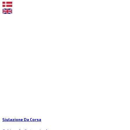
Siulazione Da Corsa