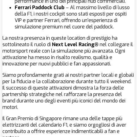
performance in uno dei principali hub commerciali.
Ferrari Paddock Club
– Al massimo livello di lusso
della F1, i nostri cockpit sono stati esposti per ospiti
VIP e partner Ferrari, offrendo un’esperienza di
simulazione premium nel cuore del paddock.
La nostra presenza in queste location di prestigio ha
sottolineato il ruolo di
Next Level Racing®
nel collegare il
motorsport reale con la simulazione più avanzata. Ogni
attivazione ha messo in risalto realismo, qualità e
innovazione per nuovi pubblici e fan appassionati.
Siamo profondamente grati ai nostri partner locali e globali
per la fiducia e la collaborazione durante tutto il weekend.
Il successo di queste attivazioni dimostra la forza delle
partnership strategiche nel rafforzare la presenza del
brand durante uno degli eventi più iconici del mondo dei
motori.
Il Gran Premio di Singapore rimane una delle tappe più
elettrizzanti del calendario F1, e siamo orgogliosi di aver
contribuito a offrire esperienze indimenticabili a fan e