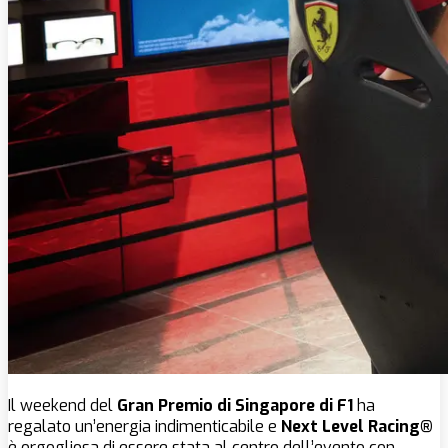
Il weekend del
Gran Premio di Singapore di F1
ha
regalato un’energia indimenticabile e
Next Level Racing®
è orgogliosa di essere stata al centro dell’evento con