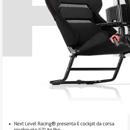
Next Level Racing® presenta il cockpit da corsa
pieghevole GTLite Pro.