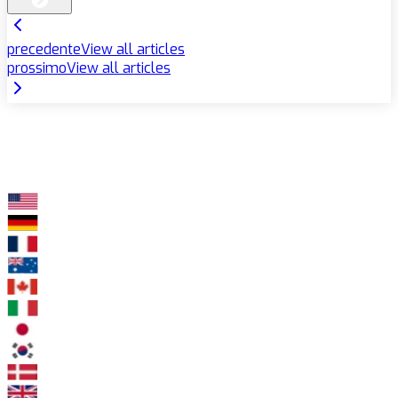
precedente
View all articles
prossimo
View all articles