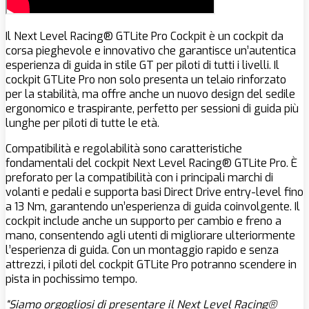
Il Next Level Racing® GTLite Pro Cockpit è un cockpit da
corsa pieghevole e innovativo che garantisce un’autentica
esperienza di guida in stile GT per piloti di tutti i livelli. Il
cockpit GTLite Pro non solo presenta un telaio rinforzato
per la stabilità, ma offre anche un nuovo design del sedile
ergonomico e traspirante, perfetto per sessioni di guida più
lunghe per piloti di tutte le età.
Compatibilità e regolabilità sono caratteristiche
fondamentali del cockpit Next Level Racing® GTLite Pro. È
preforato per la compatibilità con i principali marchi di
volanti e pedali e supporta basi Direct Drive entry-level fino
a 13 Nm, garantendo un’esperienza di guida coinvolgente. Il
cockpit include anche un supporto per cambio e freno a
mano, consentendo agli utenti di migliorare ulteriormente
l’esperienza di guida.
Con un montaggio rapido e senza
attrezzi, i piloti del cockpit GTLite Pro potranno scendere in
pista in pochissimo tempo.
“Siamo orgogliosi di presentare il Next Level Racing®