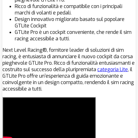
Ricco di funzionalità e compatibile con i principali
marchi di volanti e pedali.
Design innovativo migliorato basato sul popolare
GTLite Cockpit
GTLite Pro è un cockpit conveniente, che rende il sim
racing accessibile a tutti.
Next Level Racing
®, fornitore leader di soluzioni di sim
racing, è entusiasta di annunciare
il nuovo cockpit da corsa
pieghevole GTLite Pro.
Ricco di funzionalità entusiasmanti e
costruito sul successo della pluripremiata
categoria Lite
,
il
GTLite Pro offre un’esperienza di guida emozionante e
coinvolgente in un design compatto, rendendo il sim racing
accessibile a tutti.