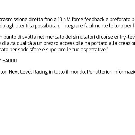
a trasmissione diretta fino a 13 NM force feedback e preforato p
gli utenti la possibilità di integrare facilmente le loro perife
 punto di svolta nel mercato dei simulatori di corse entry-leve
di alta qualità a un prezzo accessibile ha portato alla creazio
to per soddisfare e superare le tue aspettative.”
PY 64000
tori Next Level Racing in tutto il mondo. Per ulteriori informaz