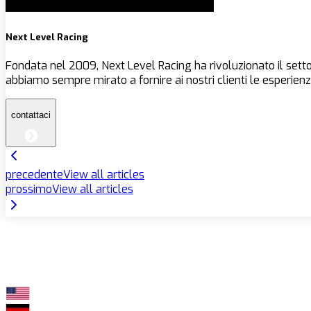
Next Level Racing
Fondata nel 2009, Next Level Racing ha rivoluzionato il settor
abbiamo sempre mirato a fornire ai nostri clienti le esperienze
contattaci
precedente
View all articles
prossimo
View all articles