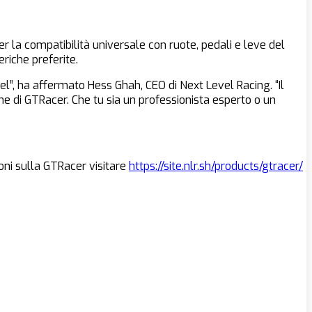
er la compatibilità universale con ruote, pedali e leve del
riche preferite.
l”, ha affermato Hess Ghah, CEO di Next Level Racing. “Il
ne di GTRacer. Che tu sia un professionista esperto o un
ioni sulla GTRacer visitare
https://site.nlr.sh/products/gtracer/