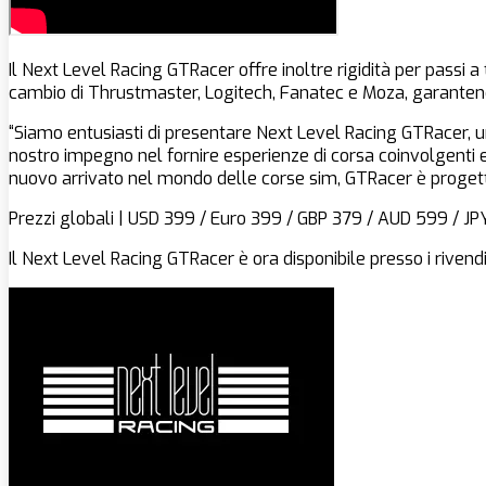
Il Next Level Racing GTRacer offre inoltre rigidità per passi 
cambio di Thrustmaster, Logitech, Fanatec e Moza, garantendo a
“Siamo entusiasti di presentare Next Level Racing GTRacer, un
nostro impegno nel fornire esperienze di corsa coinvolgenti e 
nuovo arrivato nel mondo delle corse sim, GTRacer è progetta
Prezzi globali | USD 399 / Euro 399 / GBP 379 / AUD 599 / J
Il Next Level Racing GTRacer è ora disponibile presso i rivendi