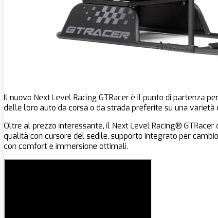
Il nuovo Next Level Racing GTRacer è il punto di partenza perfe
delle loro auto da corsa o da strada preferite su una varietà 
Oltre al prezzo interessante, il Next Level Racing® GTRacer o
qualità con cursore del sedile, supporto integrato per cambi
con comfort e immersione ottimali.