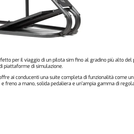
tto per il viaggio di un pilota sim fino al gradino più alto del 
di piattaforme di simulazione.
ffre ai conducenti una suite completa di funzionalità come un 
o e freno a mano, solida pedaliera e un’ampia gamma di regolaz