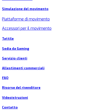
Simulazione del movimento
Piattaforme di movimento
Accessori per il movimento
Tattile
Sedia da Gaming
Servizio clienti
Allestimenti commerciali
FAQ
Risorse del rivenditore
Videoistruzioni
Contatto