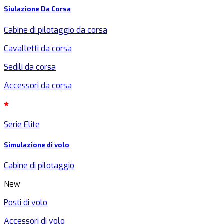
Siulazione Da Corsa
Cabine di pilotaggio da corsa
Cavalletti da corsa
Sedili da corsa
Accessori da corsa
Serie Elite
Simulazione di volo
Cabine di pilotaggio
New
Posti di volo
Accessori di volo