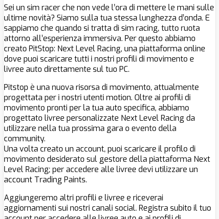
Sei un sim racer che non vede l’ora di mettere le mani sulle
ultime novità? Siamo sulla tua stessa lunghezza d’onda. E
sappiamo che quando si tratta di sim racing, tutto ruota
attorno all’esperienza immersiva. Per questo abbiamo
creato PitStop: Next Level Racing, una piattaforma online
dove puoi scaricare tutti i nostri profili di movimento e
livree auto direttamente sul tuo PC.
Pitstop è una nuova risorsa di movimento, attualmente
progettata per i nostri utenti motion. Oltre ai profili di
movimento pronti per la tua auto specifica, abbiamo
progettato livree personalizzate Next Level Racing da
utilizzare nella tua prossima gara o evento della
community.
Una volta creato un account, puoi scaricare il profilo di
movimento desiderato sul gestore della piattaforma Next
Level Racing; per accedere alle livree devi utilizzare un
account Trading Paints.
Aggiungeremo altri profili e livree e riceverai
aggiornamenti sui nostri canali social. Registra subito il tuo
account per accedere alle livree auto e ai profili di