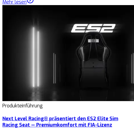
Mehr lesen
Produkteinführung
Next Level Racing® präsentiert den ES2 Elite Sim
Racing Seat — Premiumkomfort mit FIA-Lizenz