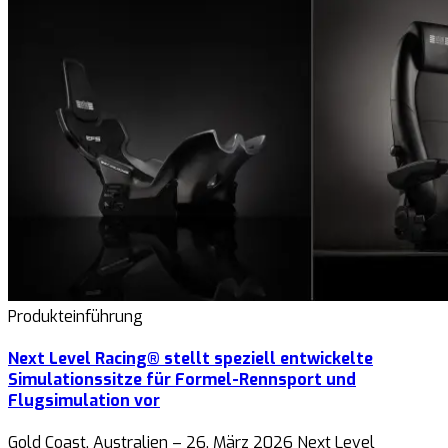
Produkteinführung
Next Level Racing® stellt speziell entwickelte
Simulationssitze für Formel-Rennsport und
Flugsimulation vor
Gold Coast, Australien – 26. März 2026 Next Level