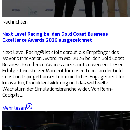
Nachrichten
Next Level Racing bei den Gold Coast Business
Excellence Awards 2026 ausgezeichnet
Next Level Racing® ist stolz darauf, als Empfänger des
Mayor’s Innovation Award im Mai 2026 bei den Gold Coast
Business Excellence Awards anerkannt zu werden. Dieser
Erfolg ist ein stolzer Moment für unser Team an der Gold
Coast und spiegelt unser kontinuierliches Engagement für
Innovation, Produktentwicklung und das weltweite
Wachstum der Simulationsbranche wider. Von Renn-
Cockpits…
Mehr lesen