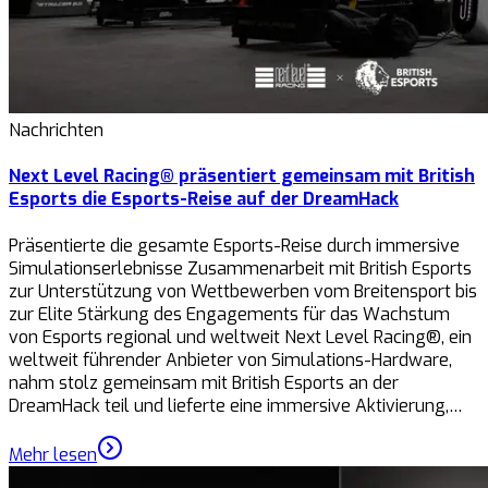
Nachrichten
Next Level Racing® präsentiert gemeinsam mit British
Esports die Esports-Reise auf der DreamHack
Präsentierte die gesamte Esports-Reise durch immersive
Simulationserlebnisse Zusammenarbeit mit British Esports
zur Unterstützung von Wettbewerben vom Breitensport bis
zur Elite Stärkung des Engagements für das Wachstum
von Esports regional und weltweit Next Level Racing®, ein
weltweit führender Anbieter von Simulations-Hardware,
nahm stolz gemeinsam mit British Esports an der
DreamHack teil und lieferte eine immersive Aktivierung,…
Mehr lesen