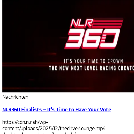
Nachrichten
NLR360 Finalists – It’s Time to Have Your Vote
https://cdn.nlr.sh/wp-
content/uploads/2025/12/thedriverlounge.mp4