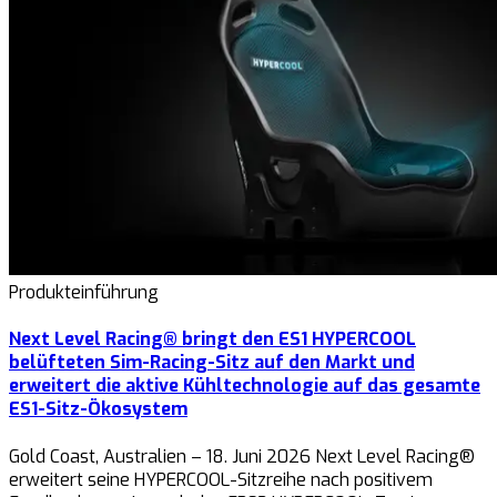
Produkteinführung
Next Level Racing® bringt den ES1 HYPERCOOL
belüfteten Sim-Racing-Sitz auf den Markt und
erweitert die aktive Kühltechnologie auf das gesamte
ES1-Sitz-Ökosystem
Gold Coast, Australien – 18. Juni 2026 Next Level Racing®
erweitert seine HYPERCOOL-Sitzreihe nach positivem