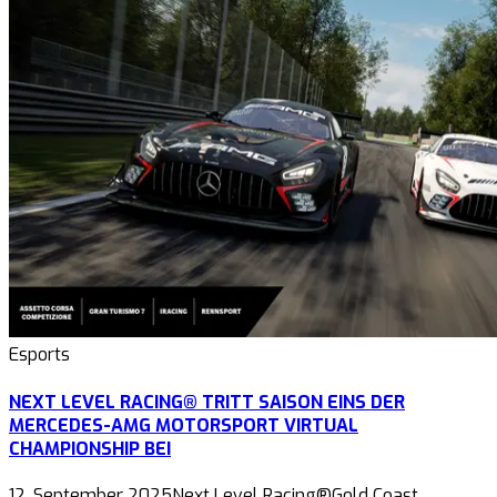
Esports
NEXT LEVEL RACING® TRITT SAISON EINS DER
MERCEDES-AMG MOTORSPORT VIRTUAL
CHAMPIONSHIP BEI
12. September 2025Next Level Racing®Gold Coast,