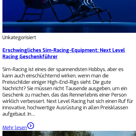
Unkategorisiert
Erschwingliches Sim-Racing-Equipment: Next Level
Racing Geschenkführer
Sim-Racing ist eines der spannendsten Hobbys, aber es
kann auch einschüchternd wirken, wenn man die
Preisschilder einiger High-End-Rigs sieht. Die gute
Nachricht? Sie müssen nicht Tausende ausgeben, um ein
Geschenk zu machen, das das Rennerlebnis einer Person
wirklich verbessert. Next Level Racing hat sich einen Ruf für
innovative, hochwertige Ausrüstung in allen Preisklassen
aufgebaut. In…
Mehr lesen