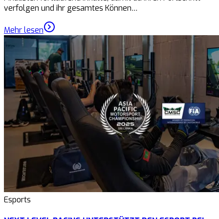
verfolgen und ihr gesamtes Können…
Mehr lesen
Esports