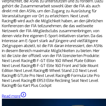
verpflichtet, die ASNs zu unterstützen und zu fördern. Dazu
gehört die Zusammenarbeit sowohl über die FIA als auch
direkt mit den ASNs, um den Zugang zu Ausrüstung für
Veranstaltungen vor Ort zu erleichtern. Next Level
Racing® wird auch die Möglichkeit haben, an den jährlichen
Konferenzen der FIA teilzunehmen, die das weltweite
Netzwerk der FIA-Mitgliedsclubs zusammenbringen, von
denen viele ihre eigenen E-Sport-Initiativen starten. Da das
Interesse am E-Sport stark auf jüngere und vielfältigere
Zielgruppen abzielt, ist die FIA daran interessiert, den ASNs
in diesem Bereich maximale Möglichkeiten zu bieten. Hier
ist die Liste der offiziell von der FIA lizenzierten Produkte:
Next Level Racing® F-GT Elite 160 Wheel Plate Edition
Next Level Racing® F-GT Elite 160 Front and Side Mount
Edition Next Level Racing® Wheel Stand 2.0 Next Level
Racing® GTLite Pro Next Level Racing® Formula Lite Pro
Next Level Racing® ERS3 Elite Reclining Seat Next Level
Racing® Go Kart Plus Cockpit
Read more