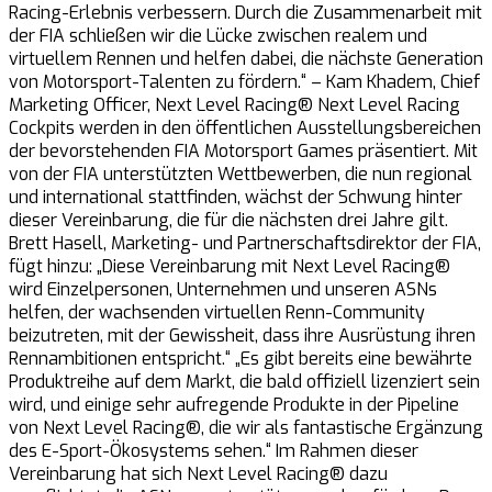
Racing-Erlebnis verbessern. Durch die Zusammenarbeit mit
der FIA schließen wir die Lücke zwischen realem und
virtuellem Rennen und helfen dabei, die nächste Generation
von Motorsport-Talenten zu fördern.“ – Kam Khadem, Chief
Marketing Officer, Next Level Racing® Next Level Racing
Cockpits werden in den öffentlichen Ausstellungsbereichen
der bevorstehenden FIA Motorsport Games präsentiert. Mit
von der FIA unterstützten Wettbewerben, die nun regional
und international stattfinden, wächst der Schwung hinter
dieser Vereinbarung, die für die nächsten drei Jahre gilt.
Brett Hasell, Marketing- und Partnerschaftsdirektor der FIA,
fügt hinzu: „Diese Vereinbarung mit Next Level Racing®
wird Einzelpersonen, Unternehmen und unseren ASNs
helfen, der wachsenden virtuellen Renn-Community
beizutreten, mit der Gewissheit, dass ihre Ausrüstung ihren
Rennambitionen entspricht.“ „Es gibt bereits eine bewährte
Produktreihe auf dem Markt, die bald offiziell lizenziert sein
wird, und einige sehr aufregende Produkte in der Pipeline
von Next Level Racing®, die wir als fantastische Ergänzung
des E-Sport-Ökosystems sehen.“ Im Rahmen dieser
Vereinbarung hat sich Next Level Racing® dazu