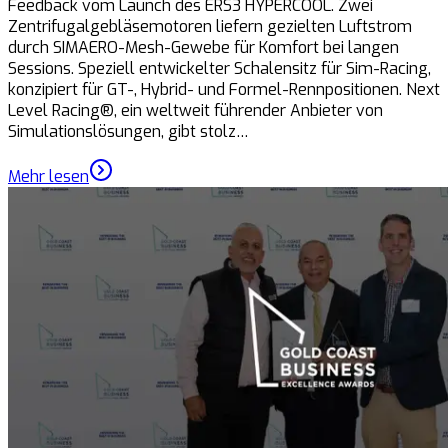
Feedback vom Launch des ERS3 HYPERCOOL. Zwei
Zentrifugalgebläsemotoren liefern gezielten Luftstrom
durch SIMAERO-Mesh-Gewebe für Komfort bei langen
Sessions. Speziell entwickelter Schalensitz für Sim-Racing,
konzipiert für GT-, Hybrid- und Formel-Rennpositionen. Next
Level Racing®, ein weltweit führender Anbieter von
Simulationslösungen, gibt stolz…
Mehr lesen