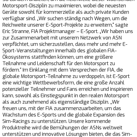
Motorsport-Disziplin zu maximieren, wobei die neuesten
Geräte sowohl für kommerzielle als auch private Kunden
verfügbar sind. „Wir suchen ständig nach Wegen, um die
Reichweite unserer E-Sport-Projekte zu erweitern,“ sagte
Eric Stranne, FIA Projektmanager – E-Sport. „Wir haben uns
zur Zusammenarbeit mit unserem Netzwerk von ASN
verpflichtet, um sicherzustellen, dass mehr und mehr E-
Sport-Veranstaltungen innerhalb des globalen FIA-
Ökosystems stattfinden können, um eine größere
Teilnahme und Leidenschaft für den Motorsport zu
fördern.“ Im Einklang mit dem Versprechen der FIA, die
globale Motorsport-Teilnahme zu verdoppeln, ist E-Sport
eine wichtige Wettbewerbsform, die eine große Anzahl
potenzieller Teilnehmer und Fans erreichen und inspirieren
kann, sowohl als Einstiegspunkt in den realen Motorsport
als auch zunehmend als eigenständige Disziplin. „Wir
freuen uns, mit der FIA zusammenzuarbeiten, um das
Wachstum des E-Sports und die globale Expansion des
Sim-Racings zu unterstützen. Unsere kommende
Produktreihe wird die Bemühungen der ASNs weltweit
unterstützen und innovative Lösungen bieten, die das Sim-