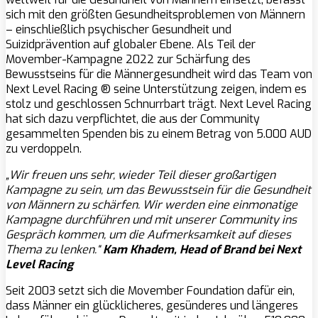
sich mit den größten Gesundheitsproblemen von Männern
– einschließlich psychischer Gesundheit und
Suizidprävention auf globaler Ebene. Als Teil der
Movember-Kampagne 2022 zur Schärfung des
Bewusstseins für die Männergesundheit wird das Team von
Next Level Racing
®
seine Unterstützung zeigen, indem es
stolz und geschlossen Schnurrbart trägt. Next Level Racing
hat sich dazu verpflichtet, die aus der Community
gesammelten Spenden bis zu einem Betrag von 5.000 AUD
zu verdoppeln.
„Wir freuen uns sehr, wieder Teil dieser großartigen
Kampagne zu sein, um das Bewusstsein für die Gesundheit
von Männern zu schärfen. Wir werden eine einmonatige
Kampagne durchführen und mit unserer Community ins
Gespräch kommen, um die Aufmerksamkeit auf dieses
Thema zu lenken.“
Kam Khadem, Head of Brand bei Next
Level Racing
Seit 2003 setzt sich die Movember Foundation dafür ein,
dass Männer ein glücklicheres, gesünderes und längeres