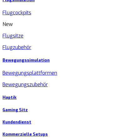
Flugcockpits
New
Flugsitze
Flugzubehör
Bewegungssimulation
Bewegungsplattformen
Bewegungszubehör
Haptik
Gaming Sitz
Kundendienst
Kommerzielle Setups