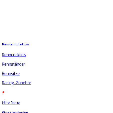
Rennsimulation
Renncockpits
Rennständer
Rennsitze
Racing-Zubehör
Elite Serie
Flugsimulation