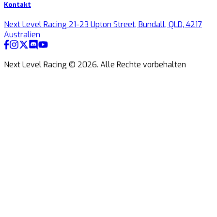
Kontakt
Next Level Racing 21-23 Upton Street, Bundall, QLD, 4217
Australien
Next Level Racing ©
2026
.
Alle Rechte vorbehalten