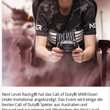
Next Level Racing® hat das Call of Duty® MWII Down
Under Invitational angekündigt. Das Event wird einige der
besten Call of Duty® Spieler aus Australien und
Neuseeland zusammen mit Mitgliedern der Next Level