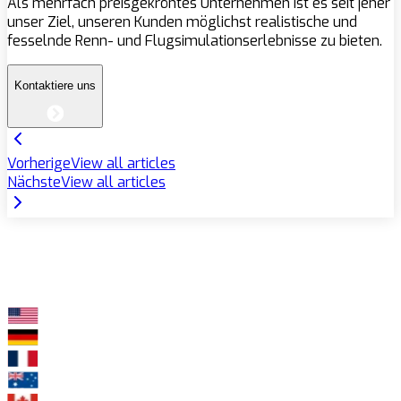
Als mehrfach preisgekröntes Unternehmen ist es seit jeher
unser Ziel, unseren Kunden möglichst realistische und
fesselnde Renn- und Flugsimulationserlebnisse zu bieten.
Kontaktiere uns
Vorherige
View all articles
Nächste
View all articles