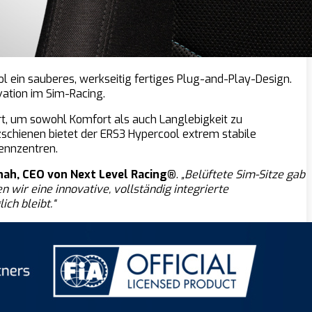
l ein sauberes, werkseitig fertiges Plug-and-Play-Design.
vation im Sim-Racing.
, um sowohl Komfort als auch Langlebigkeit zu
chienen bietet der ERS3 Hypercool extrem stabile
Rennzentren.
hah, CEO von Next Level Racing®
.
„Belüftete Sim-Sitze gab
 wir eine innovative, vollständig integrierte
ch bleibt.“