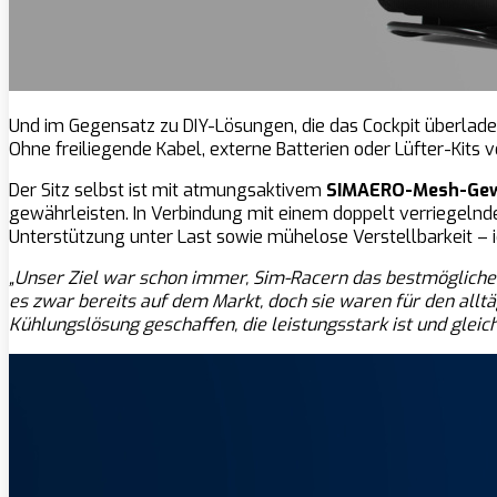
Und im Gegensatz zu DIY-Lösungen, die das Cockpit überladen
Ohne freiliegende Kabel, externe Batterien oder Lüfter-Kits 
Der Sitz selbst ist mit atmungsaktivem
SIMAERO-Mesh-Ge
gewährleisten. In Verbindung mit einem doppelt verriegeln
Unterstützung unter Last sowie mühelose Verstellbarkeit – i
„Unser Ziel war schon immer, Sim-Racern das bestmögliche 
es zwar bereits auf dem Markt, doch sie waren für den alltä
Kühlungslösung geschaffen, die leistungsstark ist und gleich