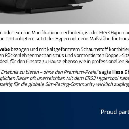
 oder externe Modifikationen erfordern, ist der ERS3 Hypercoo
von Drittanbietern setzt der Hypercool neue Maßstäbe für Inno
webe
bezogen und mit kaltgeformtem Schaumstoff kombiniert
den Rückenlehnenmechanismus und vormontierten Doppel-Sitzs
deal für den Einsatz zu Hause ebenso wie in professionellen 
Erlebnis zu bieten – ohne den Premium-Preis,“
sagte
Hess G
glichen Racer oft unerreichbar. Mit dem ERS3 Hypercool haben
zeitig für die globale Sim-Racing-Community wirklich zugängli