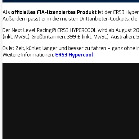
Als
offizielles FIA-lizenziertes Produkt
ist der ERS3 Hyper
Außerdem passt er in die meisten Drittanbieter-Cockpits, di
Der Next Level Racing® ERS3 HYPERCOOL wird ab August 2025 
(inkl. MwSt.), Großbritannien: 399 £ (inkl. MwSt.), Australien:
Es ist Zeit, kühler, länger und besser zu fahren – ganz ohne 
Weitere Informationen:
ERS3 Hypercool