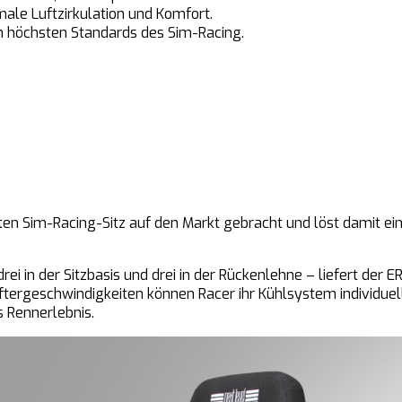
le Luftzirkulation und Komfort.
den höchsten Standards des Sim-Racing.
eten Sim-Racing-Sitz auf den Markt gebracht und löst damit e
rei in der Sitzbasis und drei in der Rückenlehne – liefert der
tergeschwindigkeiten können Racer ihr Kühlsystem individuell 
s Rennerlebnis.