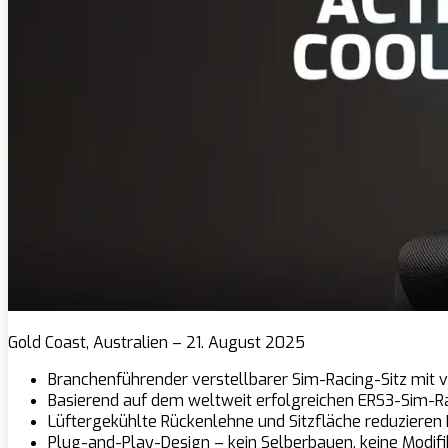
Gold Coast, Australien – 21. August 2025
Branchenführender verstellbarer Sim-Racing-Sitz mit 
Basierend auf dem weltweit erfolgreichen ERS3-Sim-R
Lüftergekühlte Rückenlehne und Sitzfläche reduzieren
Plug-and-Play-Design – kein Selberbauen, keine Modifi