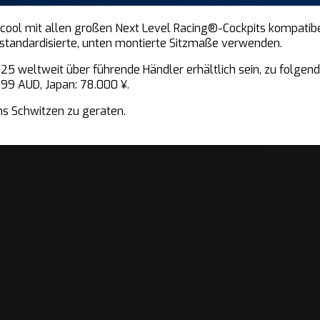
cool mit allen großen Next Level Racing®-Cockpits kompatibel
e standardisierte, unten montierte Sitzmaße verwenden.
weltweit über führende Händler erhältlich sein, zu folgende
 599 AUD, Japan: 78.000 ¥.
ins Schwitzen zu geraten.