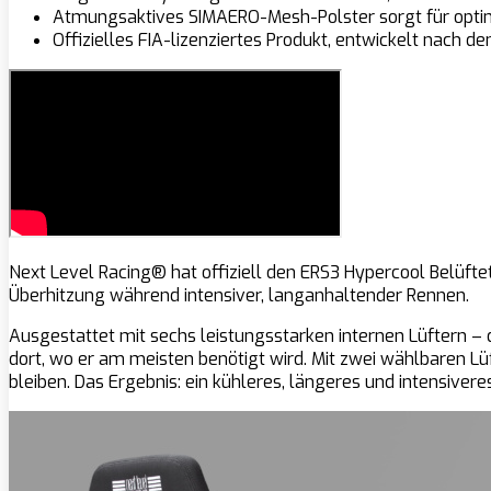
Atmungsaktives SIMAERO-Mesh-Polster sorgt für optima
Offizielles FIA-lizenziertes Produkt, entwickelt nach 
Next Level Racing® hat offiziell den ERS3 Hypercool Belüft
Überhitzung während intensiver, langanhaltender Rennen.
Ausgestattet mit sechs leistungsstarken internen Lüftern – d
dort, wo er am meisten benötigt wird. Mit zwei wählbaren Lüf
bleiben. Das Ergebnis: ein kühleres, längeres und intensivere