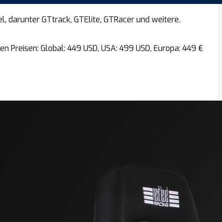
, darunter GTtrack, GTElite, GTRacer und weitere.
n Preisen: Global: 449 USD, USA: 499 USD, Europa: 449 €