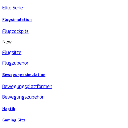
Elite Serie
Flugsimulation
Flugcockpits
New
Flugsitze
Flugzubehör
Bewegungssimulation
Bewegungsplattformen
Bewegungszubehör
Haptik
Gaming Sitz