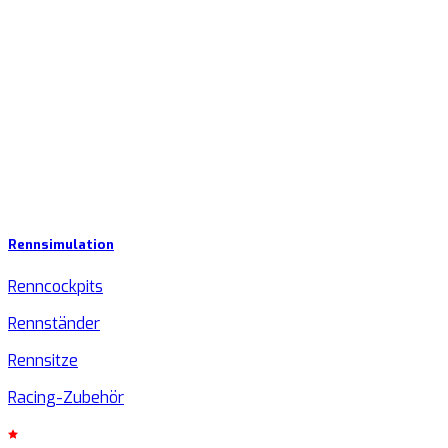
Rennsimulation
Renncockpits
Rennständer
Rennsitze
Racing-Zubehör