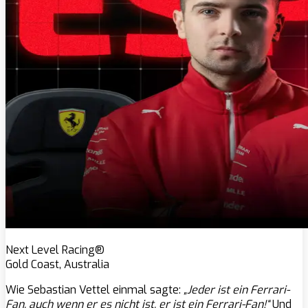
Next Level Racing®
Gold Coast, Australia
Wie Sebastian Vettel einmal sagte:
„Jeder ist ein Ferrari-
Fan, auch wenn er es nicht ist, er ist ein Ferrari-Fan!“
Und