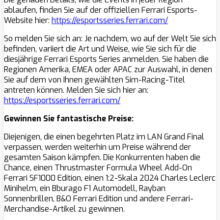
ablaufen, finden Sie auf der offiziellen Ferrari Esports-
Website hier:
https://esportsseries.ferrari.com/
So melden Sie sich an: Je nachdem, wo auf der Welt Sie sich
befinden, variiert die Art und Weise, wie Sie sich für die
diesjährige Ferrari Esports Series anmelden. Sie haben die
Regionen Amerika, EMEA oder APAC zur Auswahl, in denen
Sie auf dem von Ihnen gewählten Sim-Racing-Titel
antreten können. Melden Sie sich hier an:
https://esportsseries.ferrari.com/
Gewinnen Sie fantastische Preise:
Diejenigen, die einen begehrten Platz im LAN Grand Final
verpassen, werden weiterhin um Preise während der
gesamten Saison kämpfen. Die Konkurrenten haben die
Chance, einen Thrustmaster Formula Wheel Add-On
Ferrari SF1000 Edition, einen 1:2-Skala 2024 Charles Leclerc
Minihelm, ein Bburago F1 Automodell, Rayban
Sonnenbrillen, B&O Ferrari Edition und andere Ferrari-
Merchandise-Artikel zu gewinnen.