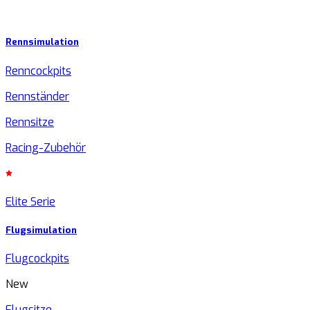
Rennsimulation
Renncockpits
Rennständer
Rennsitze
Racing-Zubehör
Elite Serie
Flugsimulation
Flugcockpits
New
Flugsitze