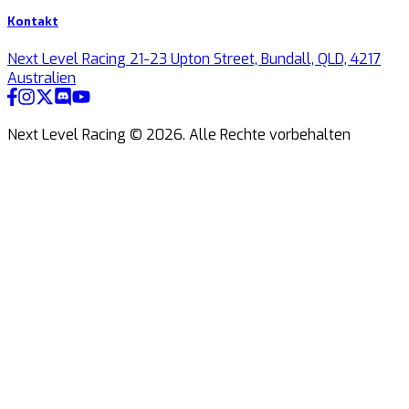
Kontakt
Next Level Racing 21-23 Upton Street, Bundall, QLD, 4217
Australien
Next Level Racing ©
2026
.
Alle Rechte vorbehalten