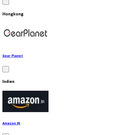
Hongkong
Gear Planet
Indien
Amazon IN