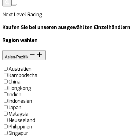
Next Level Racing
Kaufen Sie bei unseren ausgewählten Einzelhändlern
Region wählen
Asien-Pazifik
Australien
Kambodscha
China
Hongkong
Indien
Indonesien
Japan
Malaysia
Neuseeland
Philippinen
Singapur