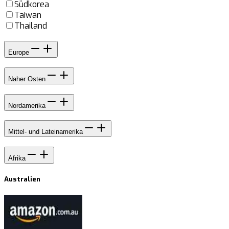
Südkorea
Taiwan
Thailand
Europe
Naher Osten
Nordamerika
Mittel- und Lateinamerika
Afrika
Australien