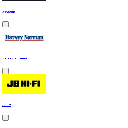
Amazon
Harvey Norman
JB Hifi