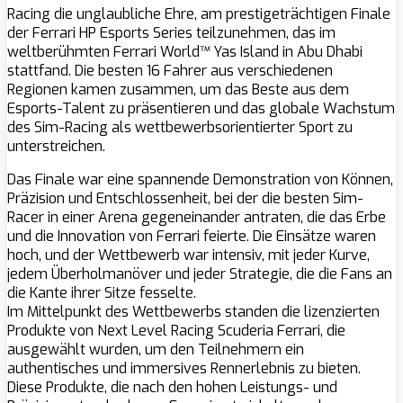
Racing die unglaubliche Ehre, am prestigeträchtigen Finale
der Ferrari HP Esports Series teilzunehmen, das im
weltberühmten Ferrari World™ Yas Island in Abu Dhabi
stattfand. Die besten 16 Fahrer aus verschiedenen
Regionen kamen zusammen, um das Beste aus dem
Esports-Talent zu präsentieren und das globale Wachstum
des Sim-Racing als wettbewerbsorientierter Sport zu
unterstreichen.
Das Finale war eine spannende Demonstration von Können,
Präzision und Entschlossenheit, bei der die besten Sim-
Racer in einer Arena gegeneinander antraten, die das Erbe
und die Innovation von Ferrari feierte. Die Einsätze waren
hoch, und der Wettbewerb war intensiv, mit jeder Kurve,
jedem Überholmanöver und jeder Strategie, die die Fans an
die Kante ihrer Sitze fesselte.
Im Mittelpunkt des Wettbewerbs standen die lizenzierten
Produkte von Next Level Racing Scuderia Ferrari, die
ausgewählt wurden, um den Teilnehmern ein
authentisches und immersives Rennerlebnis zu bieten.
Diese Produkte, die nach den hohen Leistungs- und