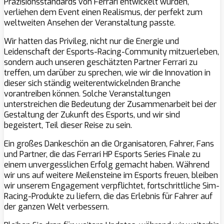
Präzisionsstandards von Ferrari entwickelt wurden,
verliehen dem Event einen Realismus, der perfekt zum
weltweiten Ansehen der Veranstaltung passte.
Wir hatten das Privileg, nicht nur die Energie und
Leidenschaft der Esports-Racing-Community mitzuerleben,
sondern auch unseren geschätzten Partner Ferrari zu
treffen, um darüber zu sprechen, wie wir die Innovation in
dieser sich ständig weiterentwickelnden Branche
vorantreiben können. Solche Veranstaltungen
unterstreichen die Bedeutung der Zusammenarbeit bei der
Gestaltung der Zukunft des Esports, und wir sind
begeistert, Teil dieser Reise zu sein.
Ein großes Dankeschön an die Organisatoren, Fahrer, Fans
und Partner, die das Ferrari HP Esports Series Finale zu
einem unvergesslichen Erfolg gemacht haben. Während
wir uns auf weitere Meilensteine im Esports freuen, bleiben
wir unserem Engagement verpflichtet, fortschrittliche Sim-
Racing-Produkte zu liefern, die das Erlebnis für Fahrer auf
der ganzen Welt verbessern.