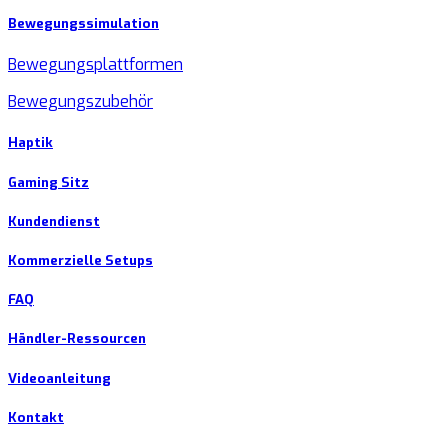
Bewegungssimulation
Bewegungsplattformen
Bewegungszubehör
Haptik
Gaming Sitz
Kundendienst
Kommerzielle Setups
FAQ
Händler-Ressourcen
Videoanleitung
Kontakt