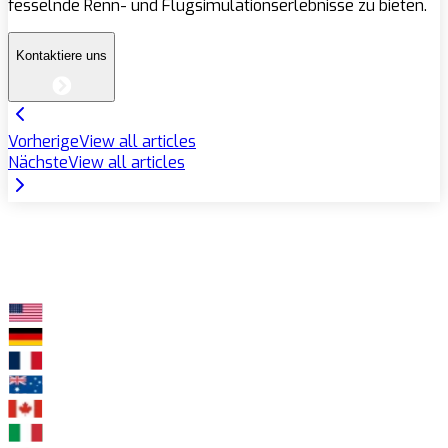
fesselnde Renn- und Flugsimulationserlebnisse zu bieten.
Kontaktiere uns
Vorherige
View all articles
Nächste
View all articles