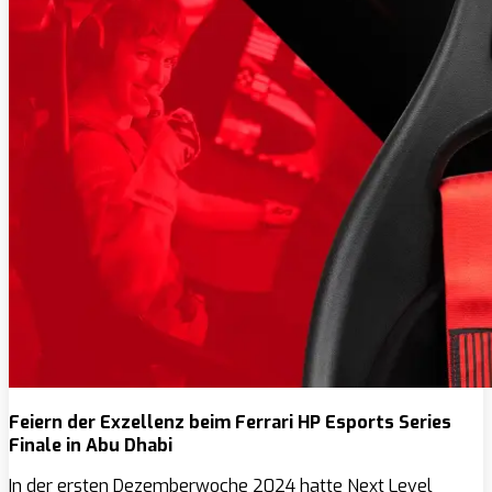
Feiern der Exzellenz beim Ferrari HP Esports Series
Finale in Abu Dhabi
In der ersten Dezemberwoche 2024 hatte Next Level