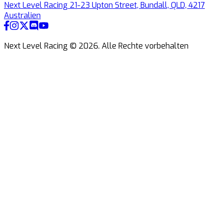
Next Level Racing 21-23 Upton Street, Bundall, QLD, 4217
Australien
Next Level Racing ©
2026
.
Alle Rechte vorbehalten