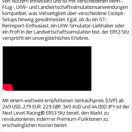
von Nutzern entwickelt und ist mit verschiedenen Renn-,
Flug-, LKW- und Landwirtschaftssimulationsanwendungen
kompatibel, was Vielseitigkeit über verschiedene Cockpit-
Setups hinweg gewährleistet. Egal, ob du ein GT-
Rennsport-Enthusiast, ein LKW-Simulator-Liebhaber oder
ein Profi in der Landwirtschaftssimulation bist, der ERS3 Sitz
verspricht ein unvergleichliches Erlebnis.
Mit einem weltweit empfohlenen Verkaufspreis (UVP) ab
249 USD, 279 EUR, 229 GBP, 349 AUD und 44.000 JPY ist der
Next Level Racing® ERS3 Sitz bereit, den Markt zu
revolutionieren, indem er Premium-Funktionen zu
erschwinglichen Kosten bietet.