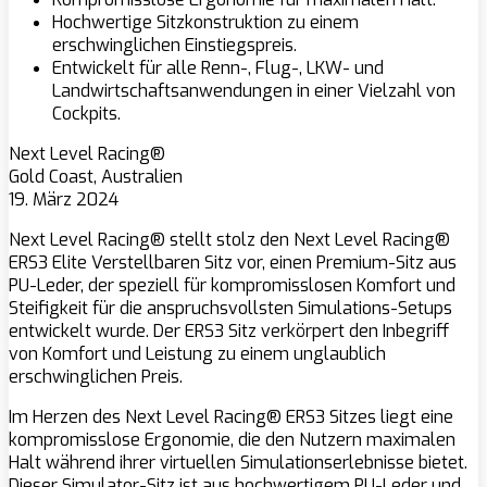
Hochwertige Sitzkonstruktion zu einem
erschwinglichen Einstiegspreis.
Entwickelt für alle Renn-, Flug-, LKW- und
Landwirtschaftsanwendungen in einer Vielzahl von
Cockpits.
Next Level Racing®
Gold Coast, Australien
19. März 2024
Next Level Racing® stellt stolz den Next Level Racing®
ERS3 Elite Verstellbaren Sitz vor, einen Premium-Sitz aus
PU-Leder, der speziell für kompromisslosen Komfort und
Steifigkeit für die anspruchsvollsten Simulations-Setups
entwickelt wurde. Der ERS3 Sitz verkörpert den Inbegriff
von Komfort und Leistung zu einem unglaublich
erschwinglichen Preis.
Im Herzen des Next Level Racing® ERS3 Sitzes liegt eine
kompromisslose Ergonomie, die den Nutzern maximalen
Halt während ihrer virtuellen Simulationserlebnisse bietet.
Dieser Simulator-Sitz ist aus hochwertigem PU-Leder und