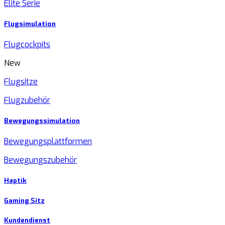
Elite Serie
Flugsimulation
Flugcockpits
New
Flugsitze
Flugzubehör
Bewegungssimulation
Bewegungsplattformen
Bewegungszubehör
Haptik
Gaming Sitz
Kundendienst