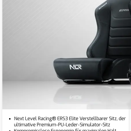
Next Level Racing® ERS3 Elite Verstellbarer Sitz, der
ultimative Premium-PU-Leder-Simulator-Sitz
Kompromisslose Ergonomie für maximalen Halt.