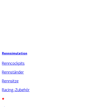
Rennsimulation
Renncockpits
Rennständer
Rennsitze
Racing-Zubehör