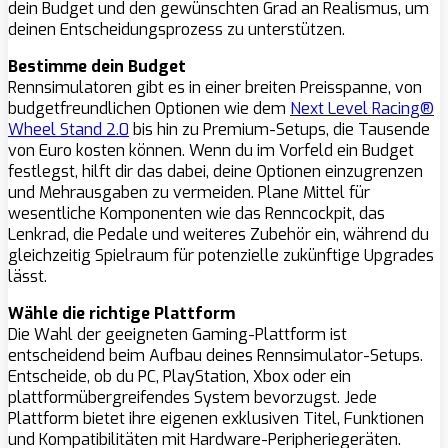
dein Budget und den gewünschten Grad an Realismus, um
deinen Entscheidungsprozess zu unterstützen.
Bestimme dein Budget
Rennsimulatoren gibt es in einer breiten Preisspanne, von
budgetfreundlichen Optionen wie dem
Next Level Racing®
Wheel Stand 2.0
bis hin zu Premium-Setups, die Tausende
von Euro kosten können. Wenn du im Vorfeld ein Budget
festlegst, hilft dir das dabei, deine Optionen einzugrenzen
und Mehrausgaben zu vermeiden. Plane Mittel für
wesentliche Komponenten wie das Renncockpit, das
Lenkrad, die Pedale und weiteres Zubehör ein, während du
gleichzeitig Spielraum für potenzielle zukünftige Upgrades
lässt.
Wähle die richtige Plattform
Die Wahl der geeigneten Gaming-Plattform ist
entscheidend beim Aufbau deines Rennsimulator-Setups.
Entscheide, ob du PC, PlayStation, Xbox oder ein
plattformübergreifendes System bevorzugst. Jede
Plattform bietet ihre eigenen exklusiven Titel, Funktionen
und Kompatibilitäten mit Hardware-Peripheriegeräten.