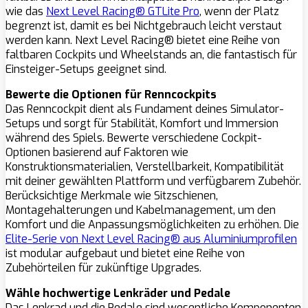
wie das
Next Level Racing® GTLite Pro
, wenn der Platz
begrenzt ist, damit es bei Nichtgebrauch leicht verstaut
werden kann. Next Level Racing® bietet eine Reihe von
faltbaren Cockpits und Wheelstands an, die fantastisch für
Einsteiger-Setups geeignet sind.
Bewerte die Optionen für Renncockpits
Das Renncockpit dient als Fundament deines Simulator-
Setups und sorgt für Stabilität, Komfort und Immersion
während des Spiels. Bewerte verschiedene Cockpit-
Optionen basierend auf Faktoren wie
Konstruktionsmaterialien, Verstellbarkeit, Kompatibilität
mit deiner gewählten Plattform und verfügbarem Zubehör.
Berücksichtige Merkmale wie Sitzschienen,
Montagehalterungen und Kabelmanagement, um den
Komfort und die Anpassungsmöglichkeiten zu erhöhen. Die
Elite-Serie von Next Level Racing® aus Aluminiumprofilen
ist modular aufgebaut und bietet eine Reihe von
Zubehörteilen für zukünftige Upgrades.
Wähle hochwertige Lenkräder und Pedale
Das Lenkrad und die Pedale sind wesentliche Komponenten