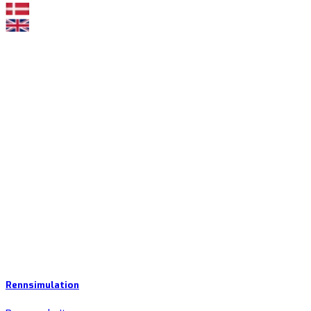
Rennsimulation