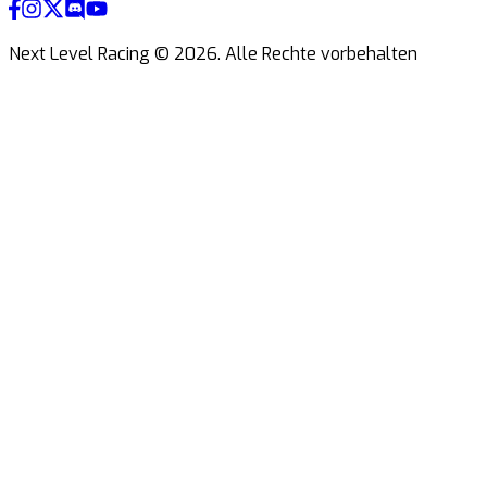
Next Level Racing ©
2026
.
Alle Rechte vorbehalten