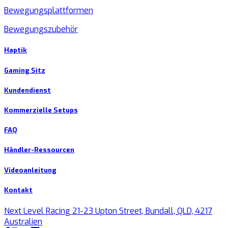
Bewegungsplattformen
Bewegungszubehör
Haptik
Gaming Sitz
Kundendienst
Kommerzielle Setups
FAQ
Händler-Ressourcen
Videoanleitung
Kontakt
Next Level Racing 21-23 Upton Street, Bundall, QLD, 4217
Australien