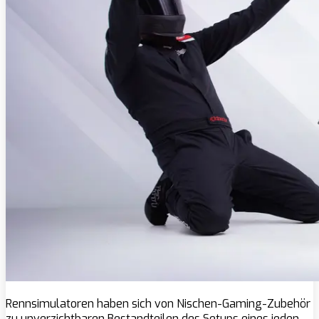
Rennsimulatoren haben sich von Nischen-Gaming-Zubehör
zu unverzichtbaren Bestandteilen des Setups eines jeden