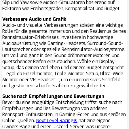
Slip und Yaw sowie Motion-Simulatoren basierend auf
Faktoren wie Freiheitsgraden, Kompatibilität und Budget.
Verbessere Audio und Grafik
Audio- und visuelle Verbesserungen spielen eine wichtige
Rolle für die gesamte Immersion und den Realismus deines
Rennsimulator-Erlebnisses. Investiere in hochwertige
Audioausrüstung wie Gaming-Headsets, Surround-Sound-
Lautsprecher oder spezielle Rennsimulator-Audiosysteme,
um voll und ganz in den Sound dröhnender Motoren und
quietschender Reifen einzutauchen. Wähle ein Display-
Setup, das deinen Vorlieben und deinem Budget entspricht
– egal ob Einzelmonitor, Triple-Monitor-Setup, Ultra-Wide-
Monitor oder VR-Headset –, um ein immersives Sichtfeld
und gestochen scharfe Grafiken zu gewährleisten.
Suche nach Empfehlungen und Bewertungen
Bevor du eine endgültige Entscheidung triffst, suche nach
Empfehlungen und lies Bewertungen von anderen
Rennsport-Enthusiasten, in Gaming-Foren und aus seriösen
Online-Quellen.
Next Level Racing®
hat eine eigene
Owners Page und einen Discord-Server, was unserer