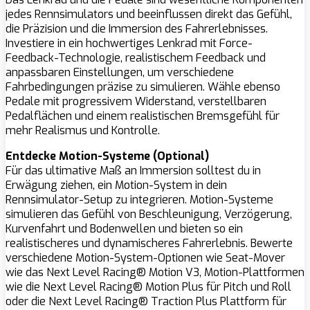
jedes Rennsimulators und beeinflussen direkt das Gefühl,
die Präzision und die Immersion des Fahrerlebnisses.
Investiere in ein hochwertiges Lenkrad mit Force-
Feedback-Technologie, realistischem Feedback und
anpassbaren Einstellungen, um verschiedene
Fahrbedingungen präzise zu simulieren. Wähle ebenso
Pedale mit progressivem Widerstand, verstellbaren
Pedalflächen und einem realistischen Bremsgefühl für
mehr Realismus und Kontrolle.
Entdecke Motion-Systeme (Optional)
Für das ultimative Maß an Immersion solltest du in
Erwägung ziehen, ein Motion-System in dein
Rennsimulator-Setup zu integrieren. Motion-Systeme
simulieren das Gefühl von Beschleunigung, Verzögerung,
Kurvenfahrt und Bodenwellen und bieten so ein
realistischeres und dynamischeres Fahrerlebnis. Bewerte
verschiedene Motion-System-Optionen wie Seat-Mover
wie das Next Level Racing® Motion V3, Motion-Plattformen
wie die Next Level Racing® Motion Plus für Pitch und Roll
oder die Next Level Racing® Traction Plus Plattform für