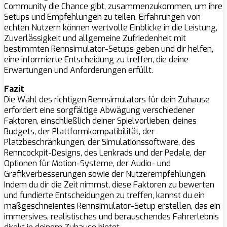
Community die Chance gibt, zusammenzukommen, um ihre
Setups und Empfehlungen zu teilen. Erfahrungen von
echten Nutzern können wertvolle Einblicke in die Leistung,
Zuverlässigkeit und allgemeine Zufriedenheit mit
bestimmten Rennsimulator-Setups geben und dir helfen,
eine informierte Entscheidung zu treffen, die deine
Erwartungen und Anforderungen erfüllt.
Fazit
Die Wahl des richtigen Rennsimulators für dein Zuhause
erfordert eine sorgfältige Abwägung verschiedener
Faktoren, einschließlich deiner Spielvorlieben, deines
Budgets, der Plattformkompatibilität, der
Platzbeschränkungen, der Simulationssoftware, des
Renncockpit-Designs, des Lenkrads und der Pedale, der
Optionen für Motion-Systeme, der Audio- und
Grafikverbesserungen sowie der Nutzerempfehlungen.
Indem du dir die Zeit nimmst, diese Faktoren zu bewerten
und fundierte Entscheidungen zu treffen, kannst du ein
maßgeschneientes Rennsimulator-Setup erstellen, das ein
immersives, realistisches und berauschendes Fahrerlebnis