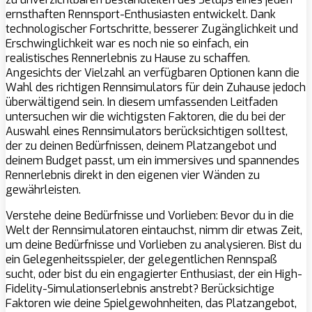
ernsthaften Rennsport-Enthusiasten entwickelt. Dank
technologischer Fortschritte, besserer Zugänglichkeit und
Erschwinglichkeit war es noch nie so einfach, ein
realistisches Rennerlebnis zu Hause zu schaffen.
Angesichts der Vielzahl an verfügbaren Optionen kann die
Wahl des richtigen Rennsimulators für dein Zuhause jedoch
überwältigend sein. In diesem umfassenden Leitfaden
untersuchen wir die wichtigsten Faktoren, die du bei der
Auswahl eines Rennsimulators berücksichtigen solltest,
der zu deinen Bedürfnissen, deinem Platzangebot und
deinem Budget passt, um ein immersives und spannendes
Rennerlebnis direkt in den eigenen vier Wänden zu
gewährleisten.
Verstehe deine Bedürfnisse und Vorlieben: Bevor du in die
Welt der Rennsimulatoren eintauchst, nimm dir etwas Zeit,
um deine Bedürfnisse und Vorlieben zu analysieren. Bist du
ein Gelegenheitsspieler, der gelegentlichen Rennspaß
sucht, oder bist du ein engagierter Enthusiast, der ein High-
Fidelity-Simulationserlebnis anstrebt? Berücksichtige
Faktoren wie deine Spielgewohnheiten, das Platzangebot,