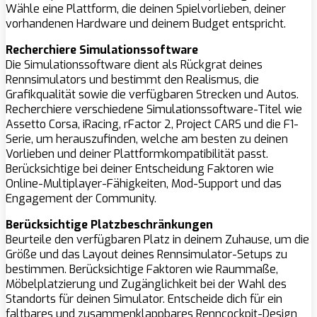
Wähle eine Plattform, die deinen Spielvorlieben, deiner
vorhandenen Hardware und deinem Budget entspricht.
Recherchiere Simulationssoftware
Die Simulationssoftware dient als Rückgrat deines
Rennsimulators und bestimmt den Realismus, die
Grafikqualität sowie die verfügbaren Strecken und Autos.
Recherchiere verschiedene Simulationssoftware-Titel wie
Assetto Corsa, iRacing, rFactor 2, Project CARS und die F1-
Serie, um herauszufinden, welche am besten zu deinen
Vorlieben und deiner Plattformkompatibilität passt.
Berücksichtige bei deiner Entscheidung Faktoren wie
Online-Multiplayer-Fähigkeiten, Mod-Support und das
Engagement der Community.
Berücksichtige Platzbeschränkungen
Beurteile den verfügbaren Platz in deinem Zuhause, um die
Größe und das Layout deines Rennsimulator-Setups zu
bestimmen. Berücksichtige Faktoren wie Raummaße,
Möbelplatzierung und Zugänglichkeit bei der Wahl des
Standorts für deinen Simulator. Entscheide dich für ein
faltbares und zusammenklappbares Renncockpit-Design