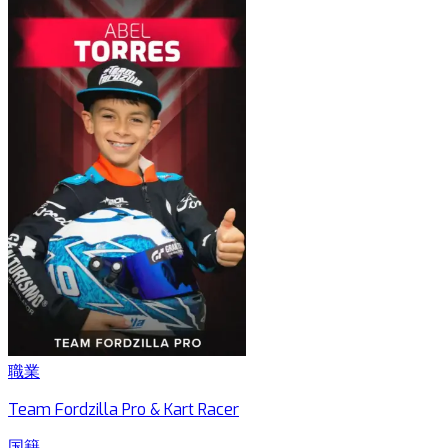
職業
Team Fordzilla Pro & Kart Racer
国籍