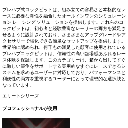
プレハブ式コックピットは、組み立ての容易さと本格的なレ
ースに必要な剛性を融合したオールインワンのシミュレーシ
ョン レーシング ソリューションを提供します。これらのコ
ックピットは、初心者と経験豊富なレーサーの両方を満足さ
せるように設計されており、さまざまなアップグレードやア
クセサリーで強化できる簡単なセットアップを提供します。
世界的に認められ、何千もの満足した顧客に使用されている
プレハブコックピットは、信頼性の高い臨場感あふれるレー
ス体験を保証します。このカテゴリーは、箱から出してすぐ
に激しい競争をサポートする実用的なすぐにレースできるシ
ステムを求めるユーザーに対応しており、パフォーマンスと
利便性の両方を重視するユーザーにとって理想的な選択肢と
なっています。
エリートシリーズ
プロフェッショナルが使用