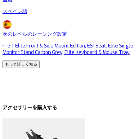
スペイン語
次のレベルのレーシング設定
F-GT Elite Front & Side Mount Edition, ES1 Seat, Elite Single
F
Monitor Stand Carbon Grey, Elite Keyboard & Mouse Tray
M
もっと詳しく知る
アクセサリーを購入する