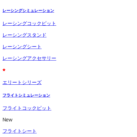
レーシングシミュレーション
レーシングコックピット
レーシングスタンド
レーシングシート
レーシングアクセサリー
エリートシリーズ
フライトシミュレーション
フライトコックピット
New
フライトシート