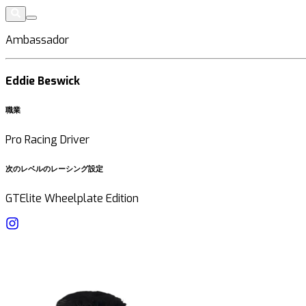
Ambassador
Eddie Beswick
職業
Pro Racing Driver
次のレベルのレーシング設定
GTElite Wheelplate Edition