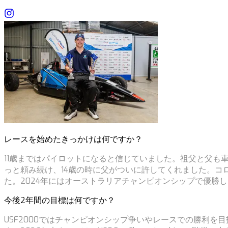
レースを始めたきっかけは何ですか？
11歳まではパイロットになると信じていました。祖父と父も車
っと頼み続け、14歳の時に父がついに許してくれました。コ
た。2024年にはオーストラリアチャンピオンシップで優勝し、
今後2年間の目標は何ですか？
USF2000ではチャンピオンシップ争いやレースでの勝利を目指