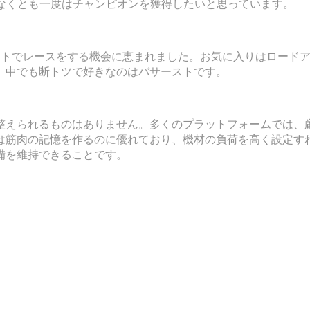
sの階梯で少なくとも一度はチャンピオンを獲得したいと思っています。
ットでレースをする機会に恵まれました。お気に入りはロードア
。中でも断トツで好きなのはバサーストです。
整えられるものはありません。多くのプラットフォームでは、
は筋肉の記憶を作るのに優れており、機材の負荷を高く設定す
備を維持できることです。