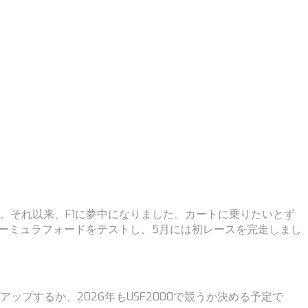
た。それ以来、F1に夢中になりました。カートに乗りたいとず
ォーミュラフォードをテストし、5月には初レースを完走しまし
アップするか、2026年もUSF2000で競うか決める予定で