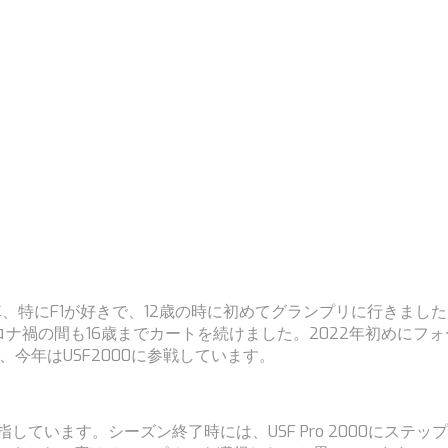
、特にF1が好きで、12歳の時に初めてグランプリに行きまし
ロナ禍の間も16歳までカートを続けました。2022年初めにフ
今年はUSF2000に参戦しています。
しています。シーズン終了時には、USF Pro 2000にステップ