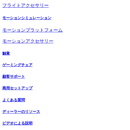
フライトアクセサリー
モーションシミュレーション
モーションプラットフォーム
モーションアクセサリー
触覚
ゲーミングチェア
顧客サポート
商用セットアップ
よくある質問
ディーラーのリソース
ビデオによる説明