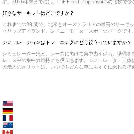
す。2026年末までには、USF Pro Championship
好きなサーキットはどこですか？
これまでの3年間で、北米とオーストラリアの最高のサーキ
ィリップアイランド、シドニーモータースポーツパークです
シミュレーションはトレーニングにどう役立っていますか？
シミュレーターほど、レースに向けて集中力を保ち、準備を
レース中の集中力維持にも役立ちます。シミュレーター自体
の最大のメリットは、いつでもどんな車にもすぐに乗れる準