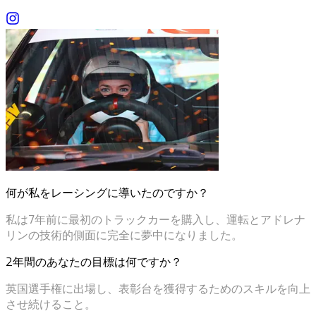
何が私をレーシングに導いたのですか？
私は7年前に最初のトラックカーを購入し、運転とアドレナ
リンの技術的側面に完全に夢中になりました。
2年間のあなたの目標は何ですか？
英国選手権に出場し、表彰台を獲得するためのスキルを向上
させ続けること。