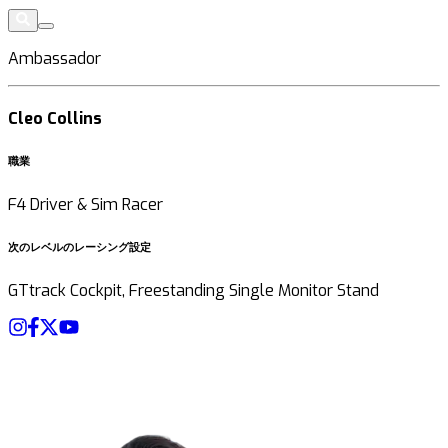
Ambassador
Cleo Collins
職業
F4 Driver & Sim Racer
次のレベルのレーシング設定
GTtrack Cockpit, Freestanding Single Monitor Stand