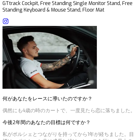
GTtrack Cockpit, Free Standing Single Monitor Stand, Free
Standing Keyboard & Mouse Stand, Floor Mat
何があなたをレースに導いたのですか？
偶然にも4歳の時のカートで、一度見たら恋に落ちました。
今後2年間のあなたの目標は何ですか？
私がポルシェとつながりを持ってから1年が経ちました。目