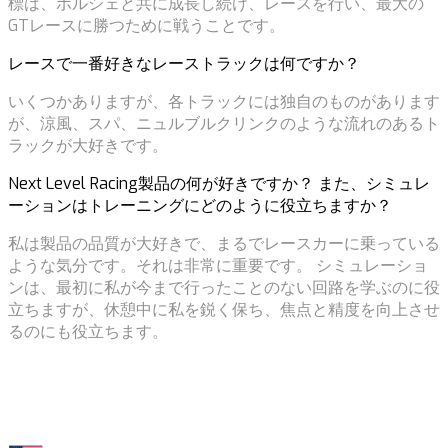
標は、ポルシェと共に成長し続け、レースを行い、最大の
GTレースに勝つために戦うことです。
レースで一番好きなレーストラックは何ですか？
いくつかありますが、各トラックには独自のものがあります
が、涼風、スパ、ニュルブルクリンクのような流れのあるト
ラックが大好きです。
Next Level Racing製品の何が好きですか？ また、シミュレ
ーションはトレーニングにどのように役立ちますか？
私は製品の品質が大好きで、まるでレースカーに乗っている
ような気分です。それは非常に重要です。 シミュレーショ
ンは、最初に私が今まで行ったことのない回路を学ぶのに役
立ちますが、休憩中に私を鋭く保ち、焦点と精度を向上させ
るのにも役立ちます。