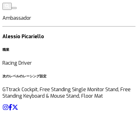
Ambassador
Alessio Picariello
職業
Racing Driver
次のレベルのレーシング設定
GTtrack Cockpit, Free Standing Single Monitor Stand, Free
Standing Keyboard & Mouse Stand, Floor Mat