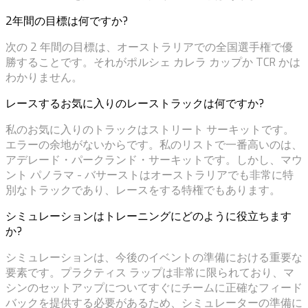
2年間の目標は何ですか?
次の 2 年間の目標は、オーストラリアでの全国選手権で優
勝することです。それがポルシェ カレラ カップか TCR かは
わかりません。
レースするお気に入りのレーストラックは何ですか?
私のお気に入りのトラックはストリート サーキットです。
エラーの余地がないからです。私のリストで一番高いのは、
アデレード・パークランド・サーキットです。しかし、マウ
ント パノラマ - バサーストはオーストラリアでも非常に特
別なトラックであり、レースをする特権でもあります。
シミュレーションはトレーニングにどのように役立ちます
か?
シミュレーションは、今後のイベントの準備における重要な
要素です。プラクティス ラップは非常に限られており、マ
シンのセットアップについてすぐにチームに正確なフィード
バックを提供する必要があるため、シミュレーターの準備に