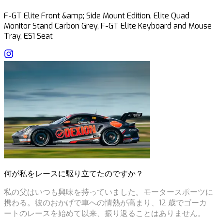
F-GT Elite Front &amp; Side Mount Edition, Elite Quad
Monitor Stand Carbon Grey, F-GT Elite Keyboard and Mouse
Tray, ES1 Seat
何が私をレースに駆り立てたのですか？
私の父はいつも興味を持っていました。モータースポーツに
携わる。彼のおかげで車への情熱が高まり、12 歳でゴーカ
ートのレースを始めて以来、振り返ることはありません。