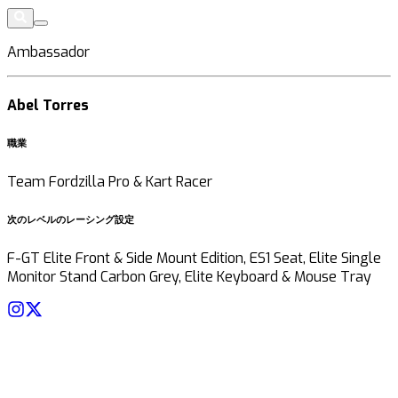
Ambassador
Abel Torres
職業
Team Fordzilla Pro & Kart Racer
次のレベルのレーシング設定
F-GT Elite Front & Side Mount Edition, ES1 Seat, Elite Single
Monitor Stand Carbon Grey, Elite Keyboard & Mouse Tray