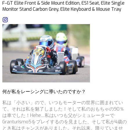
F-GT Elite Front & Side Mount Edition, ES1 Seat, Elite Single
Monitor Stand Carbon Grey, Elite Keyboard & Mouse Tray
何が私をレーシングに導いたのですか？
私は「小さい」ので、いつもモーターの世界に囲まれてい
て、それは私を魅了しました！そして私のおもちゃの90％
は車でした！Hehe…私はいつも父がシミュレーターで
Granturismo5をプレイするのを見ました、そして私が4歳の
とき私はチャンスがありました。それ以来、降りていませ