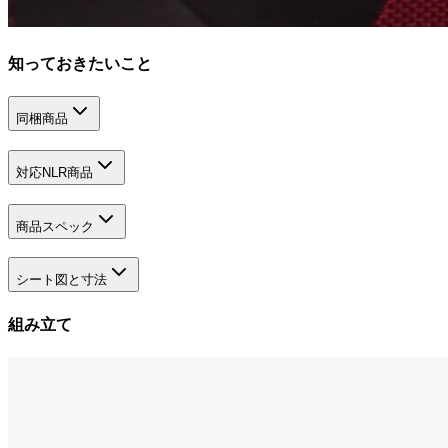
知っておきたいこと
同梱商品
対応NLR商品
商品スペック
シート図と寸法
組み立て