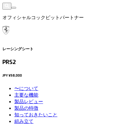
オフィシャルコックピットパートナー
レーシングシート
PRS2
JPY
¥58,000
〜について
主要な機能
製品レビュー
製品の特徴
知っておきたいこと
組み立て