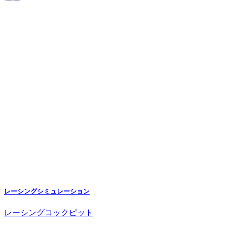
レーシングシミュレーション
レーシングコックピット