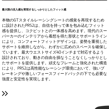
最大限の没入感を実現するしっかりとしたフィット感
本物のGTスタイルレーシングシートの感覚を再現するため
に設計されたPRS2は、自信を持って体を包み込むフィット
感を提供し、コクピットとの一体感を高めます。現代のスー
パーカーのインテリアから着想を得た形状とサポートライン
により、コンフォートフィットデザインは、姿勢を重視した
サポートを維持しながら、わずかに広めのスペースを確保し
ています。最大ウエストサイズ40インチまで対応するよう
設計されており、動きの自由を損なうことなくしっかりとし
たサポートを提供します。頑丈なフレームと強化された構造
により、PRS2は高性能なレーシング環境において、強いブ
レーキングや激しいフォースフィードバックの下でも必要な
強度と安定性を実現します。