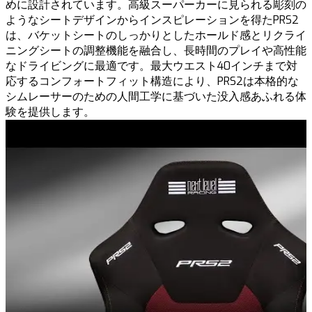
めに設計されています。高級スーパーカーに見られる彫刻の
ようなシートデザインからインスピレーションを得たPRS2
は、バケットシートのしっかりとしたホールド感とリクライ
ニングシートの調整機能を融合し、長時間のプレイや高性能
なドライビングに最適です。最大ウエスト40インチまで対
応するコンフォートフィット構造により、PRS2は本格的な
シムレーサーのための人間工学に基づいた没入感あふれる体
験を提供します。