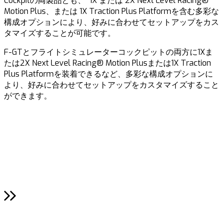
Cockpitの両製品とも、 1X または 2X Next Level Racing®
1
Motion Plus、または 1X Traction Plus Platformを含む多彩な
構成オプションにより、好みに合わせてセットアップをカス
タマイズすることが可能です。
F-GTとフライトシミュレーターコックピットの両方に1Xま
たは2X Next Level Racing® Motion Plusまたは1X Traction
1
Plus Platformを装着できるなど、多彩な構成オプションに
より、好みに合わせてセットアップをカスタマイズすること
2
ができます。
1