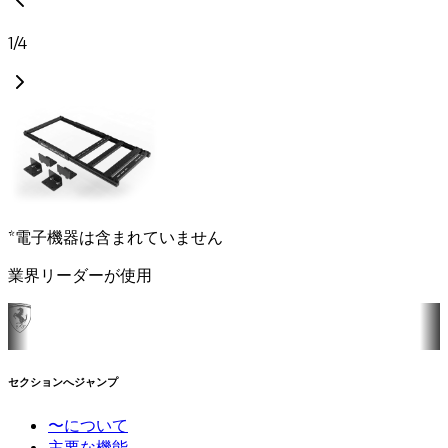
1
/
4
*電子機器は含まれていません
業界リーダーが使用
セクションへジャンプ
〜について
主要な機能