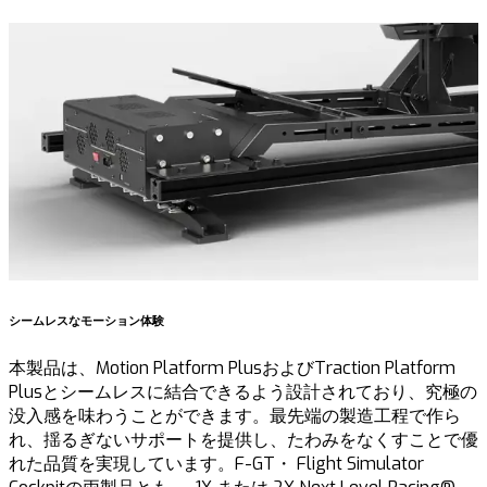
シームレスなモーション体験
本製品は、Motion Platform PlusおよびTraction Platform
Plusとシームレスに結合できるよう設計されており、究極の
1
没入感を味わうことができます。最先端の製造工程で作ら
れ、揺るぎないサポートを提供し、たわみをなくすことで優
2
れた品質を実現しています。F-GT・ Flight Simulator