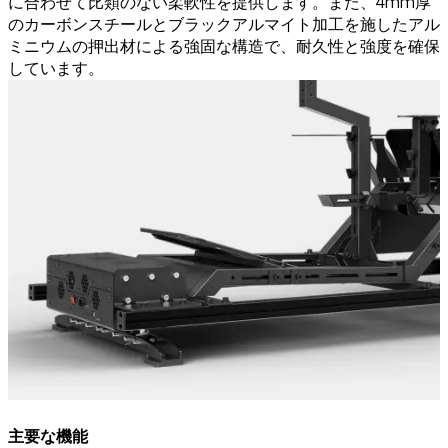
に合わせて比類のない柔軟性を提供します。また、4mm厚
のカーボンスチールとブラックアルマイト加工を施したアル
ミニウムの押出材による強固な構造で、耐久性と強度を確保
しています。
主要な機能