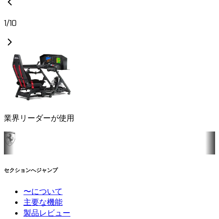
1
/
10
業界リーダーが使用
セクションへジャンプ
〜について
主要な機能
製品レビュー