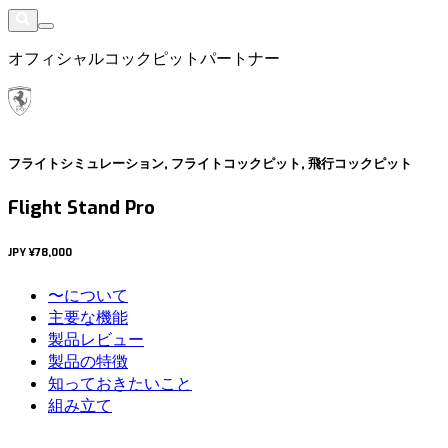
オフィシャルコックピットパートナー
フライトシミュレーション, フライトコックピット, 飛行コックピット
Flight Stand Pro
JPY
¥78,000
〜について
主要な機能
製品レビュー
製品の特徴
知っておきたいこと
組み立て