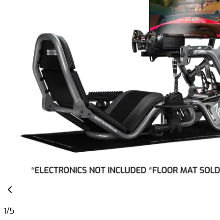
1
/
5