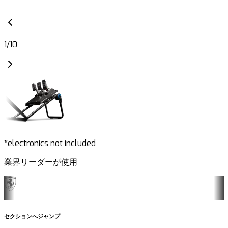
1
/
10
*electronics not included
業界リーダーが使用
セクションへジャンプ