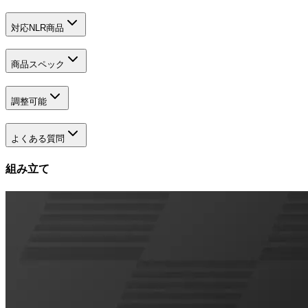
対応NLR商品
商品スペック
調整可能
よくある質問
組み立て