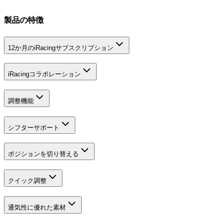
製品の特徴
12か月のiRacingサブスクリプション
iRacingコラボレーション
調整機能
シフターサポート
ポジションを切り替える
クイック調整
通気性に優れた素材