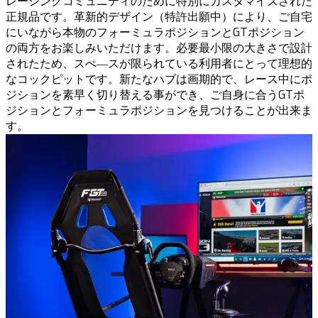
レーシングコミュニティのために特別にカスタマイズされた
正規品です。革新的デザイン（特許出願中）により、ご自宅
にいながら本物のフォーミュラポジションとGTポジション
の両方をお楽しみいただけます。必要最小限の大きさで設計
されたため、スぺ―スが限られている利用者にとって理想的
なコックピットです。新たなハブは画期的で、レース中にポ
ジションを素早く切り替える事ができ、ご自身に合うGTポ
ジションとフォーミュラポジションを見つけることが出来ま
す。