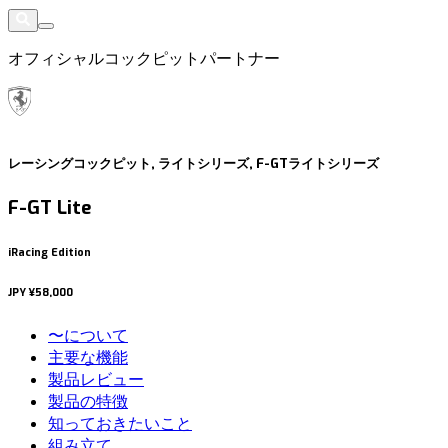
オフィシャルコックピットパートナー
レーシングコックピット, ライトシリーズ, F-GTライトシリーズ
F-GT Lite
iRacing Edition
JPY
¥58,000
〜について
主要な機能
製品レビュー
製品の特徴
知っておきたいこと
組み立て