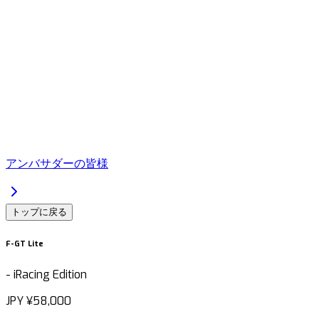
アンバサダーの皆様
トップに戻る
F-GT Lite
-
iRacing Edition
JPY
¥58,000