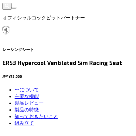
オフィシャルコックピットパートナー
レーシングシート
ERS3 Hypercool Ventilated Sim Racing Seat
JPY
¥75,000
〜について
主要な機能
製品レビュー
製品の特徴
知っておきたいこと
組み立て