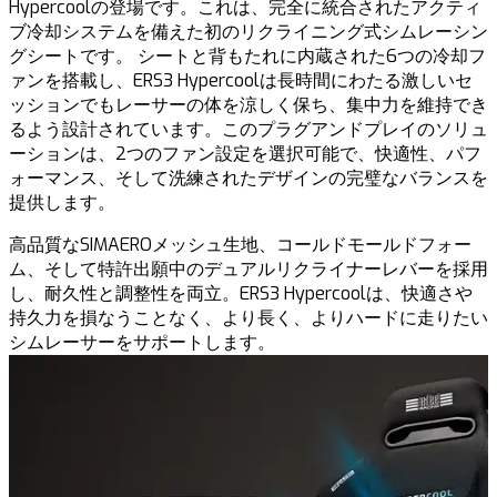
Hypercoolの登場です。これは、完全に統合されたアクティ
ブ冷却システムを備えた初のリクライニング式シムレーシン
グシートです。 シートと背もたれに内蔵された6つの冷却フ
ァンを搭載し、ERS3 Hypercoolは長時間にわたる激しいセ
ッションでもレーサーの体を涼しく保ち、集中力を維持でき
るよう設計されています。このプラグアンドプレイのソリュ
ーションは、2つのファン設定を選択可能で、快適性、パフ
ォーマンス、そして洗練されたデザインの完璧なバランスを
提供します。
高品質なSIMAEROメッシュ生地、コールドモールドフォー
ム、そして特許出願中のデュアルリクライナーレバーを採用
し、耐久性と調整性を両立。ERS3 Hypercoolは、快適さや
持久力を損なうことなく、より長く、よりハードに走りたい
シムレーサーをサポートします。