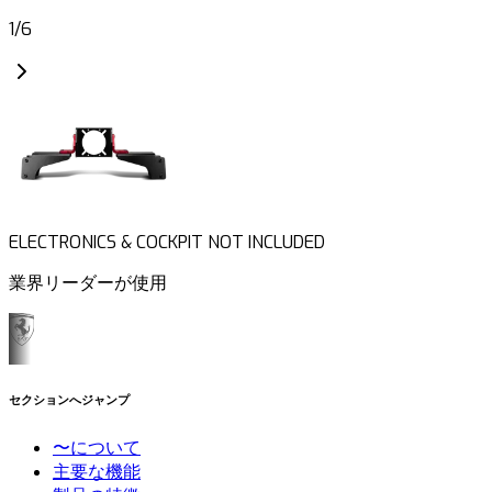
1
/
6
ELECTRONICS & COCKPIT NOT INCLUDED
業界リーダーが使用
セクションへジャンプ
〜について
主要な機能