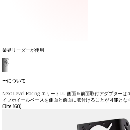
業界リーダーが使用
〜について
Next Level Racing エリートDD 側面＆前面取
イブホイールベースを側面と前面に取付けることが可能となり
Elite 160)