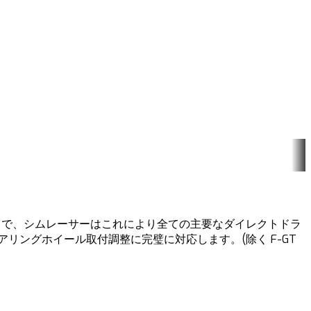
グレードで、シムレーサーはこれにより全ての主要なダイレクトドラ
ングホイール取付調整に完璧に対応します。(除く F-GT