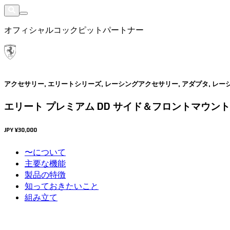
オフィシャルコックピットパートナー
アクセサリー, エリートシリーズ, レーシングアクセサリー, アダプタ, レ
エリート プレミアム DD サイド＆フロントマウント
JPY
¥30,000
〜について
主要な機能
製品の特徴
知っておきたいこと
組み立て