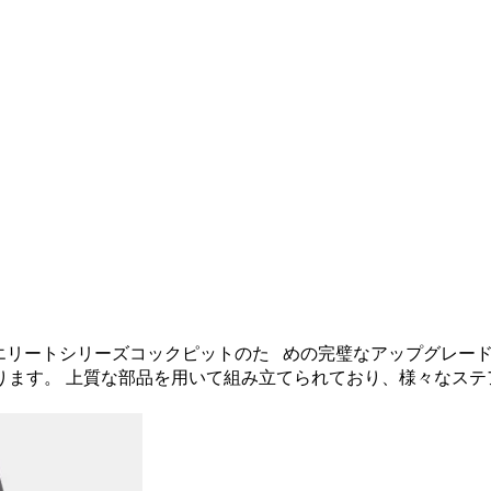
付アダプターはエリートシリーズコックピットのた めの完璧なアップ
ます。 上質な部品を用いて組み立てられており、様々なステアリ