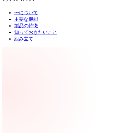
〜について
主要な機能
製品の特徴
知っておきたいこと
組み立て