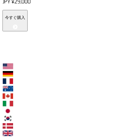
JPY
¥29,000
今すぐ購入