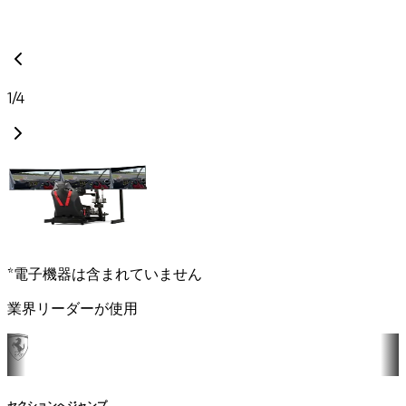
1
/
4
*電子機器は含まれていません
業界リーダーが使用
セクションへジャンプ