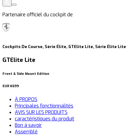
Partenaire officiel du cockpit de
Cockpits De Course, Série Élite, GTElite Lite, Série Élite Lite
GTElite Lite
Front & Side Mount Edition
EUR
€699
À PROPOS
Principales fonctionnalités
AVIS SUR LES PRODUITS
caractéristiques du produit
Bon à savoir
Assemblé