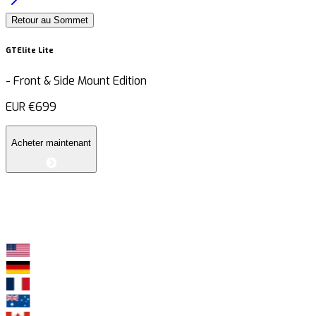
Retour au Sommet
GTElite Lite
-
Front & Side Mount Edition
EUR
€699
Acheter maintenant