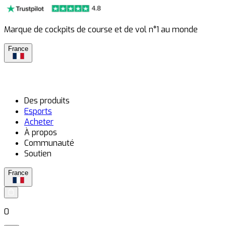
Marque de cockpits de course et de vol n°1 au monde
France
Des produits
Esports
Acheter
À propos
Communauté
Soutien
France
0