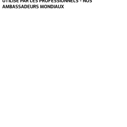
UTILISÉ PAR LES PROFESSIONNELS - NOS
AMBASSADEURS MONDIAUX