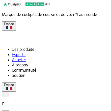
Marque de cockpits de course et de vol n°1 au monde
France
Des produits
Esports
Acheter
À propos
Communauté
Soutien
France
0