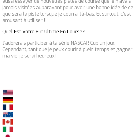
aussi essayer de nouvelles pistes de course que je n'avais
jamais visitées auparavant pour avoir une bonne idée de ce
que sera la piste lorsque je courrai là-bas. Et surtout, c'est
amusant à utiliser !!
Quel Est Votre But Ultime En Course?
J'adorerais participer à la série NASCAR Cup un jour.
Cependant, tant que je peux courir à plein temps et gagner
ma vie, je serai heureux!