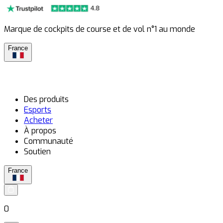
Marque de cockpits de course et de vol n°1 au monde
France
Des produits
Esports
Acheter
À propos
Communauté
Soutien
France
0