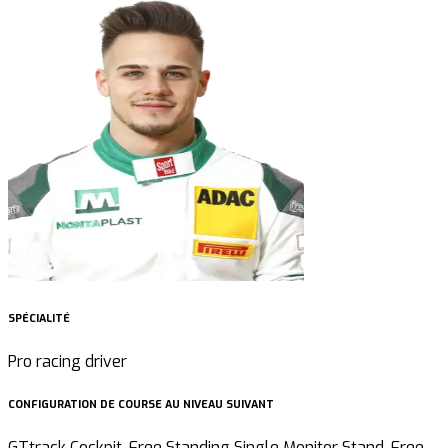
SPÉCIALITÉ
Pro racing driver
CONFIGURATION DE COURSE AU NIVEAU SUIVANT
GTtrack Cockpit, Free Standing Single Monitor Stand, Free