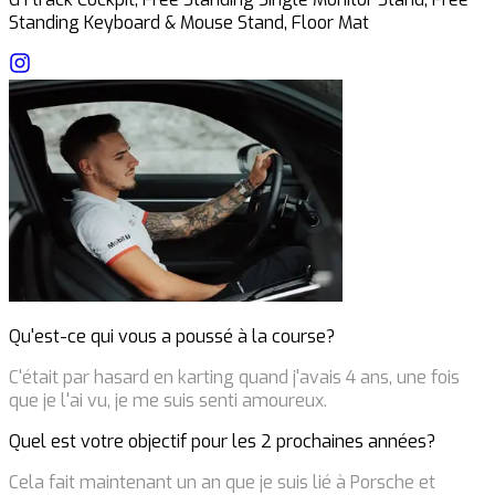
Standing Keyboard & Mouse Stand, Floor Mat
Qu'est-ce qui vous a poussé à la course?
C'était par hasard en karting quand j'avais 4 ans, une fois
que je l'ai vu, je me suis senti amoureux.
Quel est votre objectif pour les 2 prochaines années?
Cela fait maintenant un an que je suis lié à Porsche et