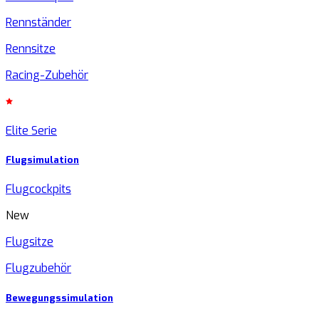
Rennständer
Rennsitze
Racing-Zubehör
Elite Serie
Flugsimulation
Flugcockpits
New
Flugsitze
Flugzubehör
Bewegungssimulation