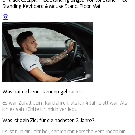
Standing Keyboard & Mouse Stand, Floor Mat
Was hat dich zum Rennen gebracht?
Es war Zufall beim Kartfahren, als ich 4 Jahre alt war. Als
ich es sah, fühlte ich mich verliebt.
Was ist dein Ziel für die nächsten 2 Jahre?
Es ist nun ein Jahr her, seit ich mit Porsche verbunden bin