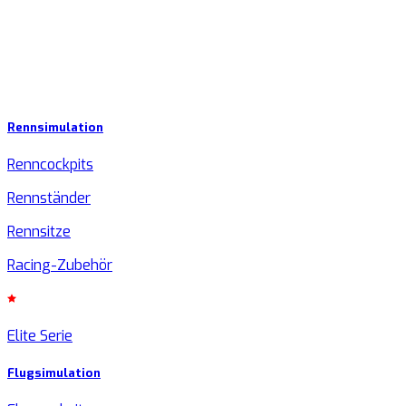
Rennsimulation
Renncockpits
Rennständer
Rennsitze
Racing-Zubehör
Elite Serie
Flugsimulation