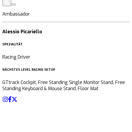
Ambassador
Alessio Picariello
SPEZIALITÄT
Racing Driver
NÄCHSTES LEVEL RACING SETUP
GTtrack Cockpit, Free Standing Single Monitor Stand, Free
Standing Keyboard & Mouse Stand, Floor Mat