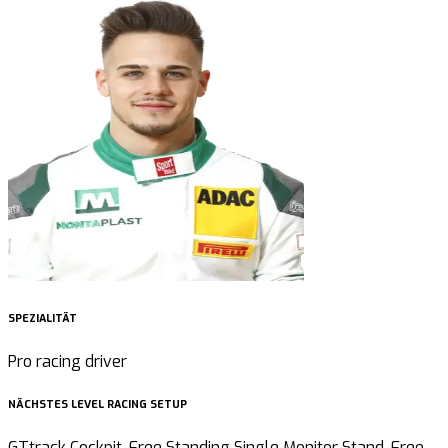
SPEZIALITÄT
Pro racing driver
NÄCHSTES LEVEL RACING SETUP
GTtrack Cockpit, Free Standing Single Monitor Stand, Free