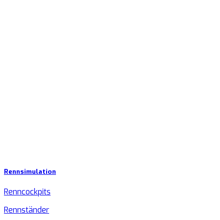
Rennsimulation
Renncockpits
Rennständer