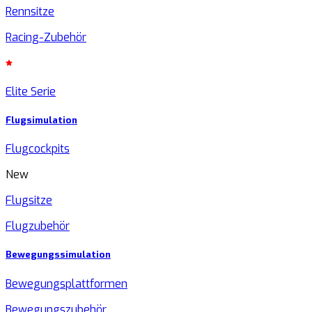
Rennsitze
Racing-Zubehör
Elite Serie
Flugsimulation
Flugcockpits
New
Flugsitze
Flugzubehör
Bewegungssimulation
Bewegungsplattformen
Bewegungszubehör