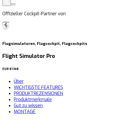
Offizieller Cockpit-Partner von
Flugsimulatoren, Flugcockpit, Flugcockpits
Flight Simulator Pro
EUR
€1.148
Über
WICHTIGSTE FEATURES
PRODUKTREZENSIONEN
Produktmerkmale
Gut zu wissen
MONTAGE