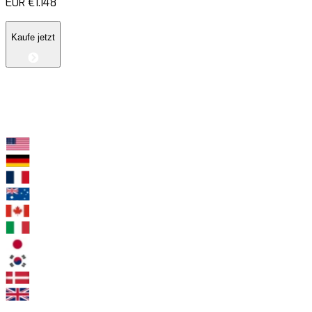
EUR
€1.148
Kaufe jetzt