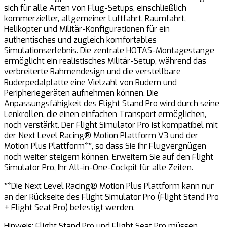
sich für alle Arten von Flug-Setups, einschließlich
kommerzieller, allgemeiner Luftfahrt, Raumfahrt,
Helikopter und Militär-Konfigurationen für ein
authentisches und zugleich komfortables
Simulationserlebnis. Die zentrale HOTAS-Montagestange
ermöglicht ein realistisches Militär-Setup, während das
verbreiterte Rahmendesign und die verstellbare
Ruderpedalplatte eine Vielzahl von Rudern und
Peripheriegeräten aufnehmen können. Die
Anpassungsfähigkeit des Flight Stand Pro wird durch seine
Lenkrollen, die einen einfachen Transport ermöglichen,
noch verstärkt. Der Flight Simulator Pro ist kompatibel mit
der Next Level Racing® Motion Plattform V3 und der
Motion Plus Plattform**, so dass Sie Ihr Flugvergnügen
noch weiter steigern können. Erweitern Sie auf den Flight
Simulator Pro, Ihr All-in-One-Cockpit für alle Zeiten.
**Die Next Level Racing® Motion Plus Plattform kann nur
an der Rückseite des Flight Simulator Pro (Flight Stand Pro
+ Flight Seat Pro) befestigt werden.
Hinweis: Flight Stand Pro und Flight Seat Pro müssen