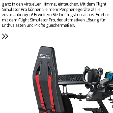
ganz in den virtuellen Himmel eintauchen. Mit dem Flight
a
Simulator Pro können Sie mehr Peripheriegeräte als je
h
zuvor anbringen! Erweitern Sie Ihr Flugsimulations-Erlebnis
E
mit dem Flight Simulator Pro, der ultimativen Lösung für
F
Enthusiasten und Profis gleichermaßen.