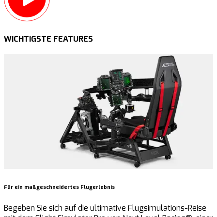
WICHTIGSTE FEATURES
Für ein maßgeschneidertes Flugerlebnis
B
Begeben Sie sich auf die ultimative Flugsimulations-Reise
E