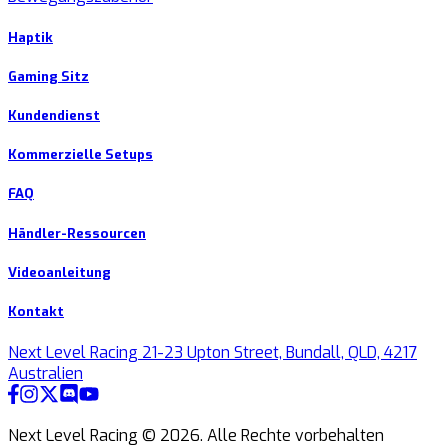
Haptik
Gaming Sitz
Kundendienst
Kommerzielle Setups
FAQ
Händler-Ressourcen
Videoanleitung
Kontakt
Next Level Racing 21-23 Upton Street, Bundall, QLD, 4217
Australien
Next Level Racing ©
2026
.
Alle Rechte vorbehalten