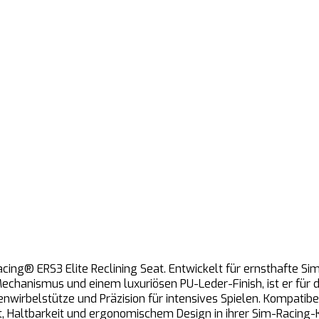
ing® ERS3 Elite Reclining Seat. Entwickelt für ernsthafte Sim
chanismus und einem luxuriösen PU-Leder-Finish, ist er für d
wirbelstütze und Präzision für intensives Spielen. Kompatibel
rt, Haltbarkeit und ergonomischem Design in ihrer Sim-Racing-