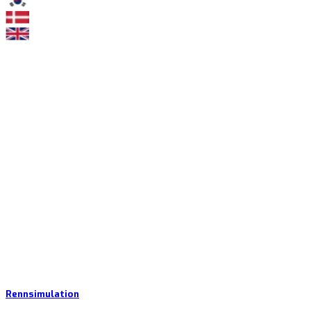
Rennsimulation