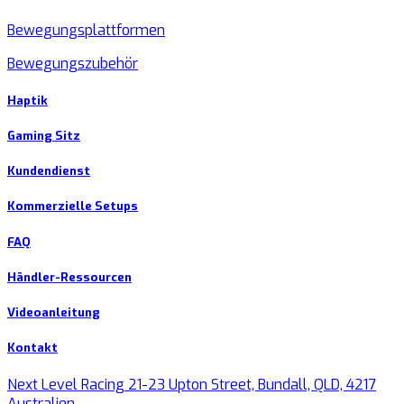
Bewegungsplattformen
Bewegungszubehör
Haptik
Gaming Sitz
Kundendienst
Kommerzielle Setups
FAQ
Händler-Ressourcen
Videoanleitung
Kontakt
Next Level Racing 21-23 Upton Street, Bundall, QLD, 4217
Australien