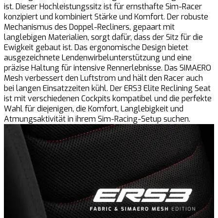
ist. Dieser Hochleistungssitz ist für ernsthafte Sim-Racer
konzipiert und kombiniert Stärke und Komfort. Der robuste
Mechanismus des Doppel-Recliners, gepaart mit
langlebigen Materialien, sorgt dafür, dass der Sitz für die
Ewigkeit gebaut ist. Das ergonomische Design bietet
ausgezeichnete Lendenwirbelunterstützung und eine
präzise Haltung für intensive Rennerlebnisse. Das SIMAERO
Mesh verbessert den Luftstrom und hält den Racer auch
bei langen Einsatzzeiten kühl. Der ERS3 Elite Reclining Seat
ist mit verschiedenen Cockpits kompatibel und die perfekte
Wahl für diejenigen, die Komfort, Langlebigkeit und
Atmungsaktivität in ihrem Sim-Racing-Setup suchen.