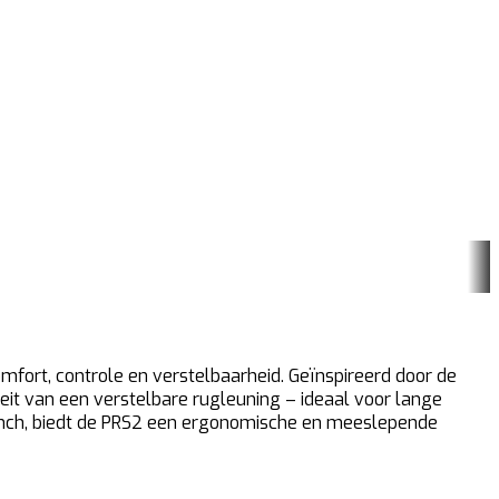
mfort, controle en verstelbaarheid. Geïnspireerd door de
eit van een verstelbare rugleuning – ideaal voor lange
40 inch, biedt de PRS2 een ergonomische en meeslepende