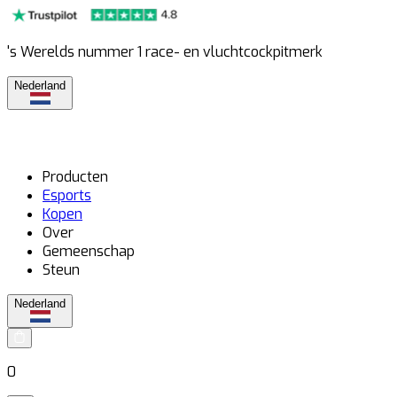
's Werelds nummer 1 race- en vluchtcockpitmerk
Nederland
Producten
Esports
Kopen
Over
Gemeenschap
Steun
Nederland
0