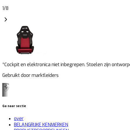
1
/
8
*Cockpit en elektronica niet inbegrepen. Stoelen zijn ontworp
Gebruikt door marktleiders
Ga naar sectie
over
BELANGRIJKE KENMERKEN