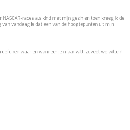
aar NASCAR-races als kind met mijn gezin en toen kreeg ik de
 van vandaag is dat een van de hoogtepunten uit mijn
an oefenen waar en wanneer je maar wilt. zoveel we willen!