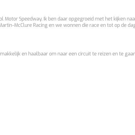
Bristol Motor Speedway. Ik ben daar opgegroeid met het kijken n
artin-McClure Racing en we wonnen die race en tot op de dag
emakkelijk en haalbaar om naar een circuit te reizen en te ga