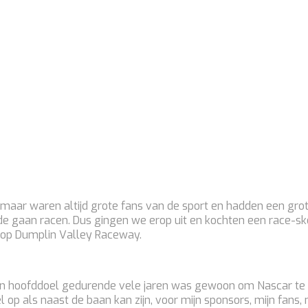
maar waren altijd grote fans van de sport en hadden een grote
lde gaan racen. Dus gingen we erop uit en kochten een race-sk
d op Dumplin Valley Raceway.
mijn hoofddoel gedurende vele jaren was gewoon om Nascar te h
l op als naast de baan kan zijn, voor mijn sponsors, mijn fans,