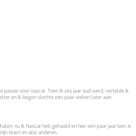
 passie voor nascar. Toen ik zes jaar oud werd, vertelde ik
elter en ik begon slechts een paar weken later aan
alen, nu ik Nascar heb gehaald en hier een paar jaar ben, is
 mijn team en alle anderen.