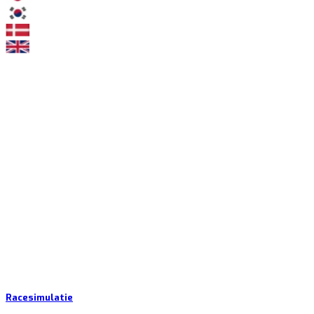
Racesimulatie