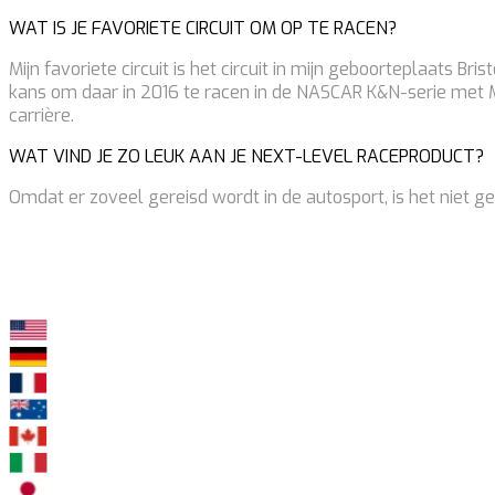
WAT IS JE FAVORIETE CIRCUIT OM OP TE RACEN?
Mijn favoriete circuit is het circuit in mijn geboorteplaats 
kans om daar in 2016 te racen in de NASCAR K&N-serie met M
carrière.
WAT VIND JE ZO LEUK AAN JE NEXT-LEVEL RACEPRODUCT?
Omdat er zoveel gereisd wordt in de autosport, is het niet g