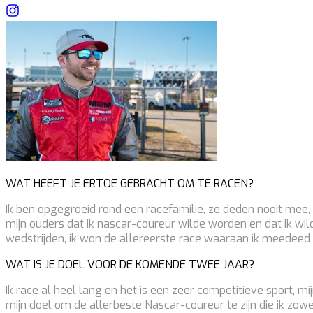
WAT HEEFT JE ERTOE GEBRACHT OM TE RACEN?
Ik ben opgegroeid rond een racefamilie, ze deden nooit mee, 
mijn ouders dat ik nascar-coureur wilde worden en dat ik wi
wedstrijden, ik won de allereerste race waaraan ik meedee
WAT IS JE DOEL VOOR DE KOMENDE TWEE JAAR?
Ik race al heel lang en het is een zeer competitieve sport, 
mijn doel om de allerbeste Nascar-coureur te zijn die ik zowe