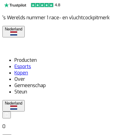
's Werelds nummer 1 race- en vluchtcockpitmerk
Nederland
Producten
Esports
Kopen
Over
Gemeenschap
Steun
Nederland
0