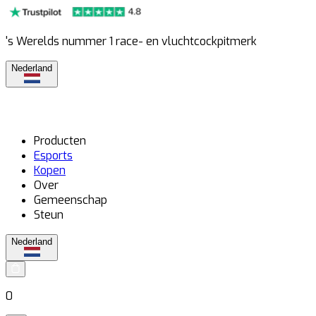
's Werelds nummer 1 race- en vluchtcockpitmerk
Nederland
Producten
Esports
Kopen
Over
Gemeenschap
Steun
Nederland
0