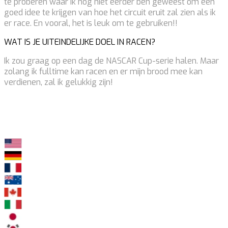
te proberen waar ik nog niet eerder ben geweest om een ​​
goed idee te krijgen van hoe het circuit eruit zal zien als ik
er race. En vooral, het is leuk om te gebruiken!!
WAT IS JE UITEINDELIJKE DOEL IN RACEN?
Ik zou graag op een dag de NASCAR Cup-serie halen. Maar
zolang ik fulltime kan racen en er mijn brood mee kan
verdienen, zal ik gelukkig zijn!