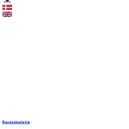
Racesimulatie