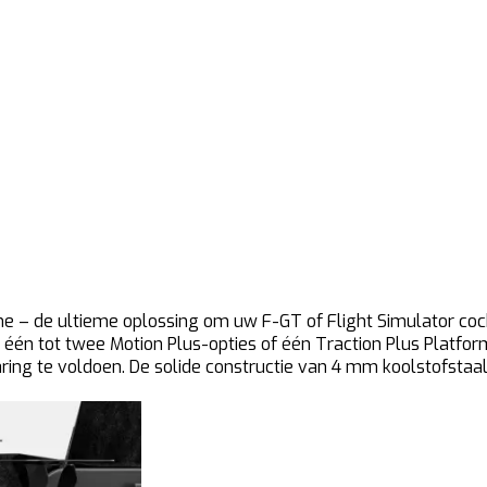
 – de ultieme oplossing om uw F-GT of Flight Simulator cockp
t één tot twee Motion Plus-opties of één Traction Plus Platfo
aring te voldoen. De solide constructie van 4 mm koolstofsta