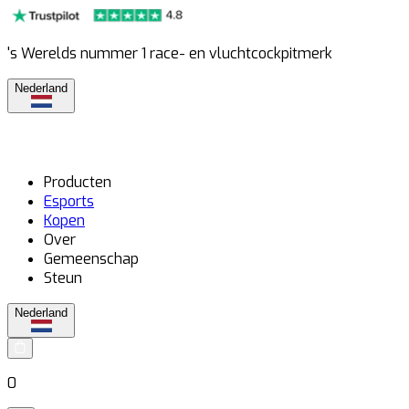
's Werelds nummer 1 race- en vluchtcockpitmerk
Nederland
Producten
Esports
Kopen
Over
Gemeenschap
Steun
Nederland
0