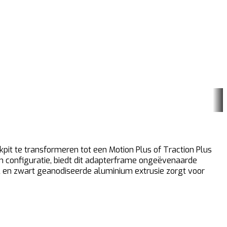
it te transformeren tot een Motion Plus of Traction Plus
rm configuratie, biedt dit adapterframe ongeëvenaarde
al en zwart geanodiseerde aluminium extrusie zorgt voor