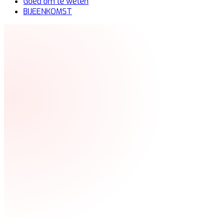
Goed om te weten
BIJEENKOMST