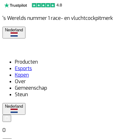
's Werelds nummer 1 race- en vluchtcockpitmerk
Nederland
Producten
Esports
Kopen
Over
Gemeenschap
Steun
Nederland
0