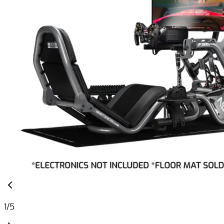
1
/
5