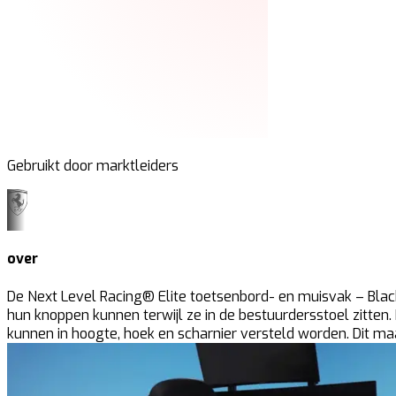
Gebruikt door marktleiders
over
De Next Level Racing® Elite toetsenbord- en muisvak – Black 
hun knoppen kunnen terwijl ze in de bestuurdersstoel zitte
kunnen in hoogte, hoek en scharnier versteld worden. Dit maa