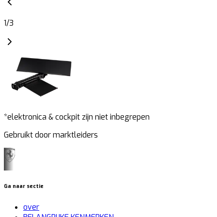
1
/
3
*elektronica & cockpit zijn niet inbegrepen
Gebruikt door marktleiders
Ga naar sectie
over