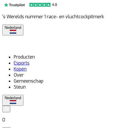
's Werelds nummer 1 race- en vluchtcockpitmerk
Nederland
Producten
Esports
Kopen
Over
Gemeenschap
Steun
Nederland
0