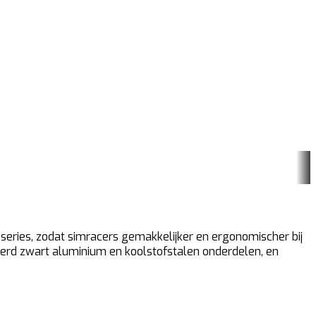
e series, zodat simracers gemakkelijker en ergonomischer bij
eerd zwart aluminium en koolstofstalen onderdelen, en