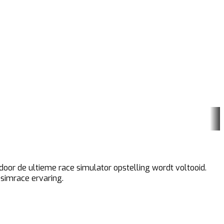
oor de ultieme race simulator opstelling wordt voltooid.
simrace ervaring.