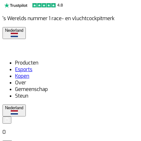
's Werelds nummer 1 race- en vluchtcockpitmerk
Nederland
Producten
Esports
Kopen
Over
Gemeenschap
Steun
Nederland
0