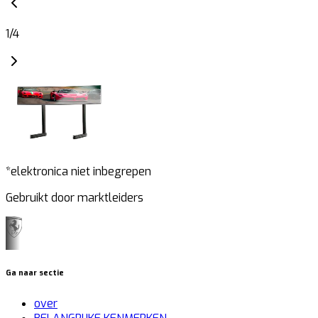
1
/
4
*elektronica niet inbegrepen
Gebruikt door marktleiders
Ga naar sectie
over