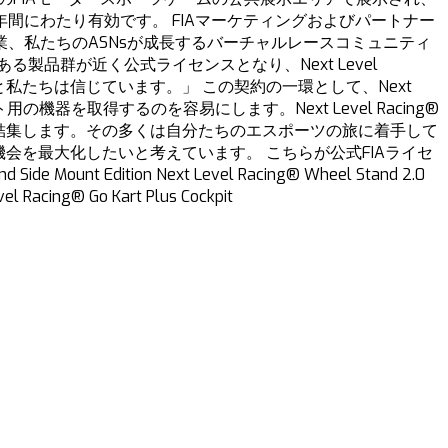
間にわたり有効です。 FIAマーケティングおよびパートナー
、企業、私たちのASNsが成長するバーチャルレースコミュニティ
品群が近く公式ライセンスとなり、Next Level
私たちは信じています。」 この契約の一環として、Next
の機器を取得するのを容易にします。Next Level Racing®
を結集します。その多くは自分たちのエスポーツの旅に着手して
会を最大化したいと考えています。 こちらが公式FIAライセ
Side Mount Edition Next Level Racing® Wheel Stand 2.0
vel Racing® Go Kart Plus Cockpit