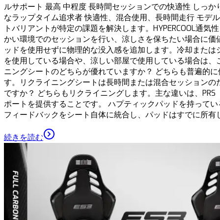
ルサポート 最高 中程度 長時間セッションでの快適性 しっか
なラップタイム追求者 快適性、混合使用、長時間走行 モデル例 Eli
トバリアントが特定の課題を解決します。HYPERCOOL通気性シ
かい環境でのセッションを行い、涼しさを保ちたい場合に価値があり
ッドを使用せずに物理的な没入感を追加します。冷却または
を使用している場合や、涼しい部屋で使用している場合は、こ
ニングシートのどちらが優れていますか？ どちらも普遍的
す。リクライニングシートは長時間または混合セッションのた
ですか？ どちらもリクライニングします。主な違いは、PRS（Per
ポートを提供することです。 ハプティックパッドを持ってい
フィードバックをシート自体に統合し、パッドはすでに所有
続きを読む