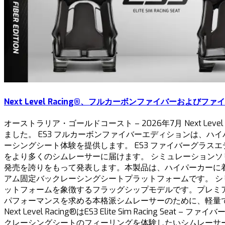
Next Level Racing®、フルカーボンファイバーおよびファイ
オーストラリア・ゴールドコースト – 2026年7月 Next Leve
ました。 ES3 フルカーボンファイバーエディションは、
ーシングシート体験を提供します。 ES3 ファイバーグラス
をより多くのシムレーサーに届けます。 シミュレーションソリューションのグロー
発売を誇りをもって発表します。本製品は、ハイパーカーに
アム固定バックレーシングシートプラットフォームです。 シリーズの主役とな
ットフォームを象徴するフラッグシップモデルです。プレミ
パフォーマンスを求める本格派シムレーサーのために、軽量でハイエンド
Next Level Racing®はES3 Elite Sim Rac
クレーシングシートのフィーリングを体験したいシムレーサ