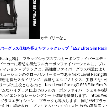
カテゴリーなし
バーグラス仕様を揃えたフラッグシップ「ES3 Elite Sim Rac
l Racing®は、フラッグシップのフルカーボンファイバーエディションを
ハイパーカーに着想を得たフルカーボンファイバーシェルに、プ
エディション – ブラックは、高強度ファイバーグラス構造によ
バルリーダーであるNext Level Racing®は、Next Level
着想を得たスタイリング、高度なエルゴノミクス、妥協のない
るのは、Next Level Racing® ES3 Elite Sim 
アムなハイグロス仕上げのフルカーボンファイバーシェルを採
なレーシングシート体験を提供します。 https://youtu.b
ing Seat – ファイバーグラスエディション – ブラックも導入します
ー向けに設計され、プレミアムなハイグロス仕上げの高強度フ