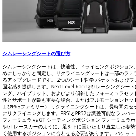
シムレーシングシートの選び方
シムレーシングシートは、快適性、ドライビングポジション、
めにしっかりと固定し、リクライニングシートは一部のラテ
るアップグレードです。 2つのシート哲学 バケットおよびフ
固定感を提供します。Next Level Racing® レーシン
ング、ハイブリッド、およびより傾斜したフォーミュラセットアップ
性とサポートが最も重要な場合、またはフルモーションセット
よびPRSファミリー） リクライニングシートは、長時間のセ
にリクライニングします。PRS1とPRS2は調整可能なラ
フォーミュラ vs GT シーティングポジション フォーミ
やGTレースカーのように、足を下に置いたより直立した姿勢
く使用するポジションに合わせる必要があります。 バケット vs